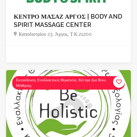
ΚΕΝΤΡΟ ΜΑΣΑΖ ΑΡΓΟΣ | BODY AND
SPIRIT MASSAGE CENTER
Καποδιστρίου 23, Άργος, Τ.Κ.21200
Εκπαίδευση, Εναλλακτικές Θεραπείες, Κέντρα Δια Βίου
Μάθησης