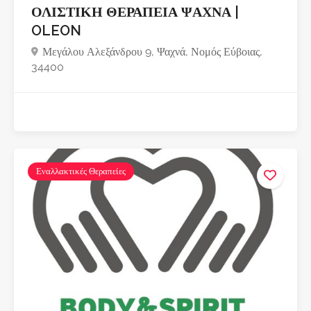
ΟΛΙΣΤΙΚΗ ΘΕΡΑΠΕΙΑ ΨΑΧΝΑ |
OLEON
Μεγάλου Αλεξάνδρου 9, Ψαχνά, Νομός Εύβοιας,
34400
Εναλλακτικές Θεραπείες