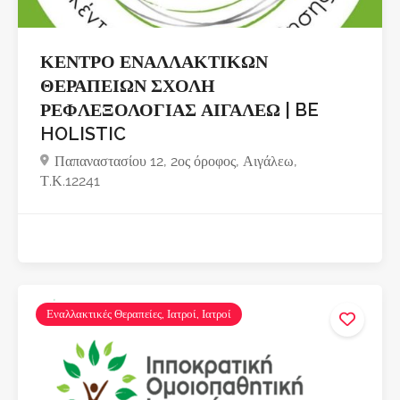
ΚΕΝΤΡΟ ΕΝΑΛΛΑΚΤΙΚΩΝ
ΘΕΡΑΠΕΙΩΝ ΣΧΟΛΗ
ΡΕΦΛΕΞΟΛΟΓΙΑΣ ΑΙΓΑΛΕΩ | BE
HOLISTIC
Παπαναστασίου 12, 2ος όροφος, Αιγάλεω,
Τ.Κ.12241
Εναλλακτικές Θεραπείες, Ιατροί, Ιατροί