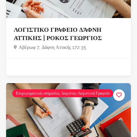
ΛΟΓΙΣΤΙΚΟ ΓΡΑΦΕΙΟ ΔΆΦΝΗ
ΑΤΤΙΚΗΣ | ΡΟΚΟΣ ΓΕΩΡΓΙΟΣ
Αβέρωφ 7, Δάφνη Αττικής 172 35
Επιχειρηματικές υπηρεσίες, Λογιστές-Λογιστικά Γραφεία