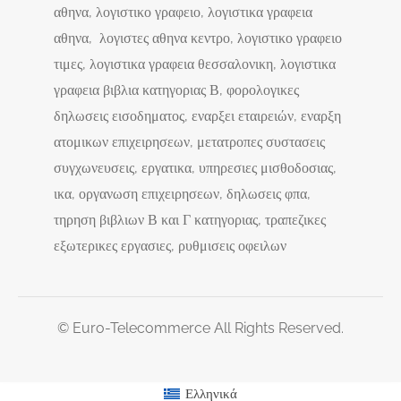
αθηνα, λογιστικο γραφειο, λογιστικα γραφεια
αθηνα, λογιστες αθηνα κεντρο, λογιστικο γραφειο
τιμες, λογιστικα γραφεια θεσσαλονικη, λογιστικα
γραφεια βιβλια κατηγοριας Β, φορολογικες
δηλωσεις εισοδηματος, εναρξει εταιρειών, εναρξη
ατομικων επιχειρησεων, μετατροπες συστασεις
συγχωνευσεις, εργατικα, υπηρεσιες μισθοδοσιας,
ικα, οργανωση επιχειρησεων, δηλωσεις φπα,
τηρηση βιβλιων Β και Γ κατηγοριας, τραπεζικες
εξωτερικες εργασιες, ρυθμισεις οφειλων
© Euro-Telecommerce All Rights Reserved.
Ελληνικά