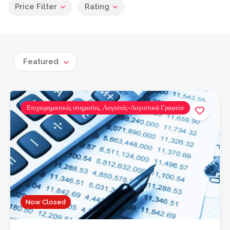
Price Filter
Rating
Featured
Επιχειρηματικές υπηρεσίες, Λογιστές-Λογιστικά Γραφεία
Now Closed