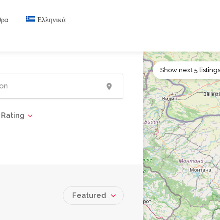
θρα
Ελληνικά
Show next 5 listing
Rating
Featured