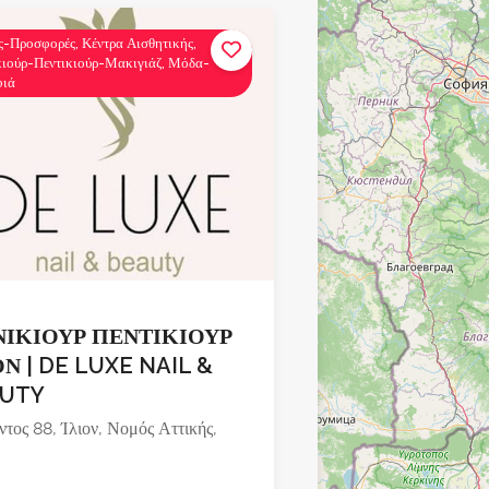
ς-Προσφορές, Κέντρα Αισθητικής,
ιούρ-Πεντικιούρ-Μακιγιάζ, Μόδα-
φιά
ΙΚΙΟΥΡ ΠΕΝΤΙΚΙΟΥΡ
ΟΝ | DE LUXE NAIL &
AUTY
ντος 88, Ίλιον, Νομός Αττικής,