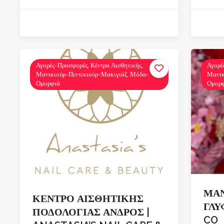
Αγορές-Προσφορές, Κέντρα Αισθητικής,
Αγορέ
Μανικιούρ-Πεντικιούρ-Μακιγιάζ, Μόδα-
Μανικ
Ομορφιά
Ομορ
ΜΑΝ
ΚΕΝΤΡΟ ΑΙΣΘΗΤΙΚΗΣ
ΓΛΥ
ΠΟΔΟΛΟΓΙΑΣ ΑΝΔΡΟΣ |
CO