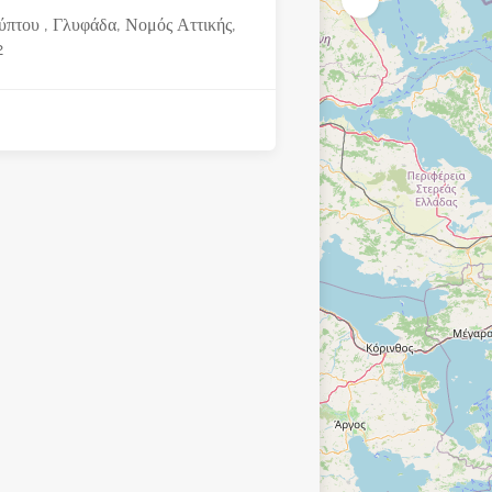
ύπτου , Γλυφάδα, Νομός Αττικής,
2