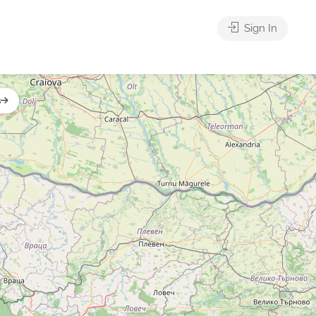
Sign In
s