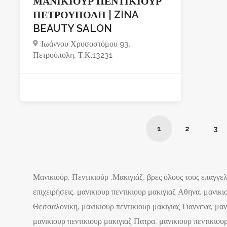
ΜΑΝΙΚΙΟΥΡ ΠΕΝΤΙΚΙΟΥΡ
ΠΕΤΡΟΥΠΟΛΗ | ZINA
BEAUTY SALON
Ιωάννου Χρυσοστόμου 93,
Πετρούπολη, Τ.Κ.13231
1
2
3
Μανικιούρ, Πεντικιούρ ,Μακιγιάζ, βρες όλους τους επαγγελ
επιχειρήσεις, μανικιουρ πεντικιουρ μακιγιαζ Αθηνα, μανικι
Θεσσαλονικη, μανικιουρ πεντικιουρ μακιγιαζ Γιαννενα, μαν
μανικιουρ πεντικιουρ μακιγιαζ Πατρα, μανικιουρ πεντικιου