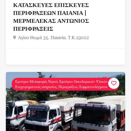
ΚΑΤΑΣΚΕΥΕΣ ΕΠΙΣΚΕΥΕΣ
ΠΕΡΙΦΡΑΞΕΩΝ ΠΑΙΑΝΙΑ |
ΜΕΡΜΕΛΕΚΑΣ ΑΝΤΩΝΙΟΣ
ΠΕΡΙΦΡΑΞΕΙΣ
Αγίου Θωμά 35, Παιανία, Τ.Κ.19002
Εμπόριο Μεταφορές Νερού, Εμπόριο Οικοδομικών Υλικών,
Επιχειρηματικές υπηρεσίες, Περιφράξεις-Συρματοπλέγματα