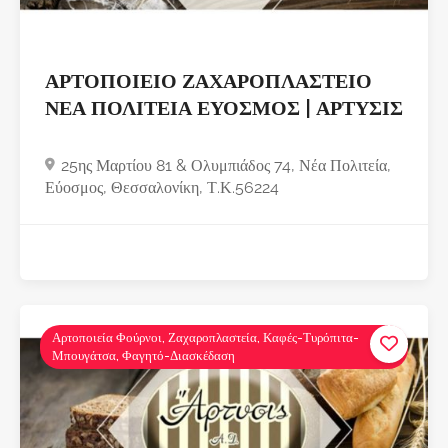
ΑΡΤΟΠΟΙΕΙΟ ΖΑΧΑΡΟΠΛΑΣΤΕΙΟ
ΝΕΑ ΠΟΛΙΤΕΙΑ ΕΥΟΣΜΟΣ | ΑΡΤΥΣΙΣ
25ης Μαρτίου 81 & Ολυμπιάδος 74, Νέα Πολιτεία,
Εύοσμος, Θεσσαλονίκη, Τ.Κ.56224
Αρτοποιεία Φούρνοι, Ζαχαροπλαστεία, Καφές-Τυρόπιτα-
Μπουγάτσα, Φαγητό-Διασκέδαση