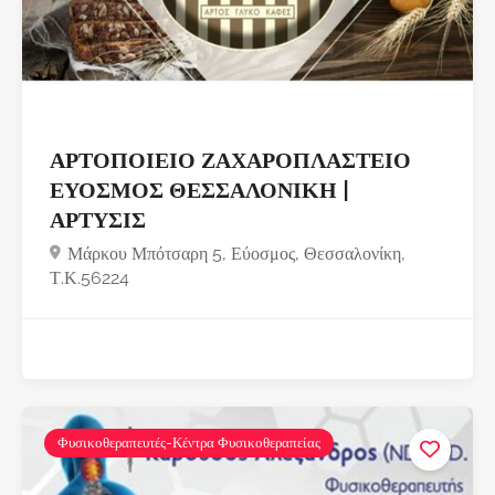
ΑΡΤΟΠΟΙΕΙΟ ΖΑΧΑΡΟΠΛΑΣΤΕΙΟ
ΕΥΟΣΜΟΣ ΘΕΣΣΑΛΟΝΙΚΗ |
ΑΡΤΥΣΙΣ
Μάρκου Μπότσαρη 5, Εύοσμος, Θεσσαλονίκη,
Τ.Κ.56224
Φυσικοθεραπευτές-Κέντρα Φυσικοθεραπείας