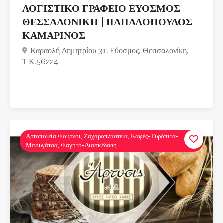
ΛΟΓΙΣΤΙΚΟ ΓΡΑΦΕΙΟ ΕΥΟΣΜΟΣ
ΘΕΣΣΑΛΟΝΙΚΗ | ΠΑΠΑΔΟΠΟΥΛΟΣ
ΚΑΜΑΡΙΝΟΣ
Καραολή Δημητρίου 31, Εύοσμος, Θεσσαλονίκη,
Τ.Κ.56224
Αρτοποιεία Φούρνοι, Ζαχαροπλαστεία, Καφές-Τυρόπιτα-
Μπουγάτσα, Φαγητό-Διασκέδαση