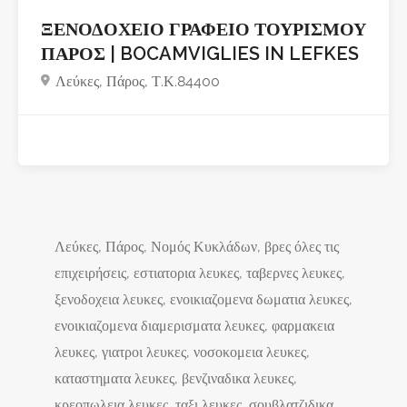
ΞΕΝΟΔΟΧΕΙΟ ΓΡΑΦΕΙΟ ΤΟΥΡΙΣΜΟΥ
ΠΑΡΟΣ | BOCAMVIGLIES IN LEFKES
Λεύκες, Πάρος, Τ.Κ.84400
Λεύκες, Πάρος, Νομός Κυκλάδων, βρες όλες τις
επιχειρήσεις, εστιατορια λευκες, ταβερνες λευκες,
ξενοδοχεια λευκες, ενοικιαζομενα δωματια λευκες,
ενοικιαζομενα διαμερισματα λευκες, φαρμακεια
λευκες, γιατροι λευκες, νοσοκομεια λευκες,
καταστηματα λευκες, βενζιναδικα λευκες,
κρεοπωλεια λευκες, ταξι λευκες, σουβλατζιδικα