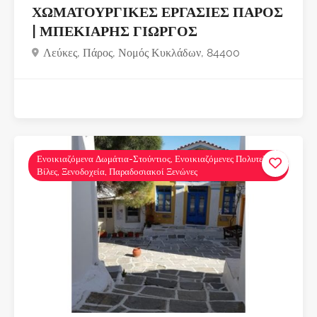
ΧΩΜΑΤΟΥΡΓΙΚΕΣ ΕΡΓΑΣΙΕΣ ΠΑΡΟΣ
| ΜΠΕΚΙΑΡΗΣ ΓΙΩΡΓΟΣ
Λεύκες, Πάρος, Νομός Κυκλάδων, 84400
Ενοικιαζόμενα Δωμάτια-Στούντιος, Ενοικιαζόμενες Πολυτελείς
Βίλες, Ξενοδοχεία, Παραδοσιακοί Ξενώνες