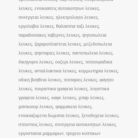
λευκες, ενοικιασεις αυτοικινητων λευκες,
συνεργεια λευκες, ηλεκτρολογοι λευκες,
εργολαβοι λευκες, θαλασσια ταξι λευκες,
παραδοσιακες ταβερνες λευκες, ψητοπωλεια
λευκες, ζαχαροπλαστεια λευκες, μεζεδοπωλεια
λευκες, ψησταριες λευκες, παντοπωλεια λευκες,
δικηγοροι λευκες, ουζερι λευκες, τσιπουραδικα
λευκες, ανταλλακτικα λευκες, κομμωτηρια λευκες,
οδικη βοηθεια λευκες, πιτσαριες λευκες, φαγητο
λευκες, τουριστικα γραφεια λευκες, λογιστικα
γραφεια λευκες, καφε λευκες, μπαρ λευκες,
μανικιουρ λευκες, φαρμακεια λευκες,
ενοικιαζομενα δωματια λευκες, ξενοδοχεια λευκες,
στουντιος λευκες, συνεργεια αυτοκινητων λευκες,
εργοστασια μαρμαρων, τροχειο κοπτικων