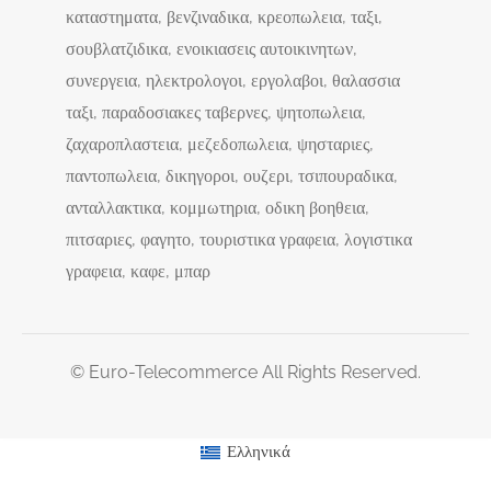
καταστηματα, βενζιναδικα, κρεοπωλεια, ταξι,
σουβλατζιδικα, ενοικιασεις αυτοικινητων,
συνεργεια, ηλεκτρολογοι, εργολαβοι, θαλασσια
ταξι, παραδοσιακες ταβερνες, ψητοπωλεια,
ζαχαροπλαστεια, μεζεδοπωλεια, ψησταριες,
παντοπωλεια, δικηγοροι, ουζερι, τσιπουραδικα,
ανταλλακτικα, κομμωτηρια, οδικη βοηθεια,
πιτσαριες, φαγητο, τουριστικα γραφεια, λογιστικα
γραφεια, καφε, μπαρ
© Euro-Telecommerce All Rights Reserved.
Ελληνικά