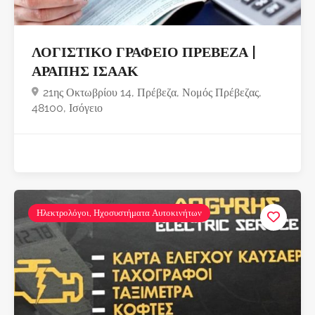
ΛΟΓΙΣΤΙΚΟ ΓΡΑΦΕΙΟ ΠΡΕΒΕΖΑ |
ΑΡΑΠΗΣ ΙΣΑΑΚ
21ης Οκτωβρίου 14, Πρέβεζα, Νομός Πρέβεζας,
48100, Ισόγειο
Ηλεκτρολόγοι, Ηχοσυστήματα Αυτοκινήτων