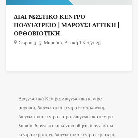
ΔΙΑΓΝΩΣΤΙΚΟ ΚΕΝΤΡΟ
ΠΟΛΥΙΑΤΡΕΙΟ | ΜΑΡΟΥΣΙ ΑΤΤΙΚΗ |
ΟΡΘΟΒΙΟΤΙΚΗ
Σωρού 3-5, Μαρούσι, Αττική ΤΚ 151 25
Διαγνωστικά Κέντρα, διαγνωστικα κεντρα
μαρουσι, διαγνωστικα κεντρα θεσσαλονικη,
διαγνωστικα κεντρα πατρα, διαγνωστικα κεντρα
λαρισα, διαγνωστικα κεντρα αθηνα, διαγνωστικα
κεντρα κερατσινι, διαγνωστικα κεντρα περιστερι,