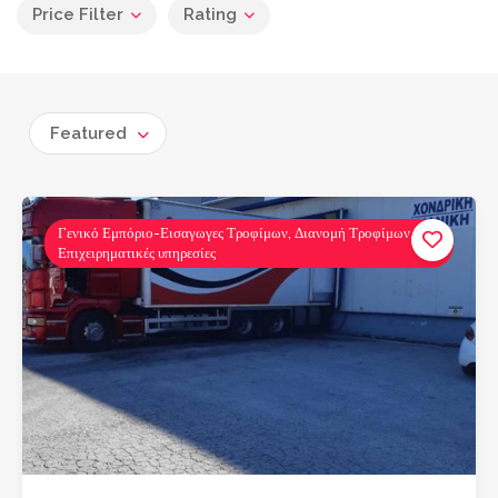
Price Filter
Rating
Featured
Γενικό Εμπόριο-Εισαγωγες Τροφίμων, Διανομή Τροφίμων,
Επιχειρηματικές υπηρεσίες