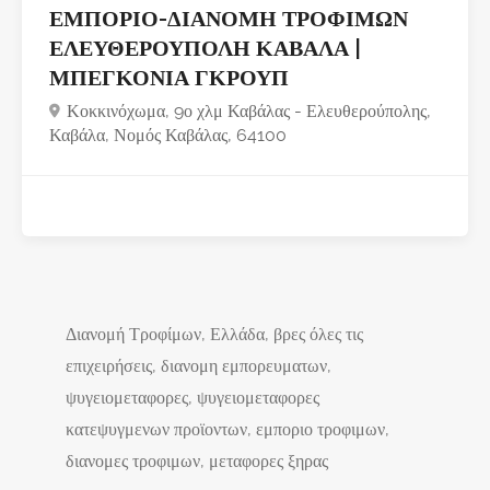
ΕΜΠΟΡΙΟ-ΔΙΑΝΟΜΗ ΤΡΟΦΙΜΩΝ
ΕΛΕΥΘΕΡΟΥΠΟΛΗ ΚΑΒΑΛΑ |
ΜΠΕΓΚΟΝΙΑ ΓΚΡΟΥΠ
Κοκκινόχωμα, 9ο χλμ Καβάλας - Ελευθερούπολης,
Καβάλα, Νομός Καβάλας, 64100
Διανομή Τροφίμων, Ελλάδα, βρες όλες τις
επιχειρήσεις, διανομη εμπορευματων,
ψυγειομεταφορες, ψυγειομεταφορες
κατεψυγμενων προϊοντων, εμποριο τροφιμων,
διανομες τροφιμων, μεταφορες ξηρας