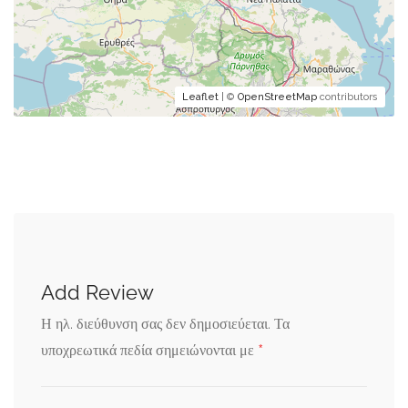
Leaflet
| ©
OpenStreetMap
contributors
Add Review
Η ηλ. διεύθυνση σας δεν δημοσιεύεται.
Τα
*
υποχρεωτικά πεδία σημειώνονται με