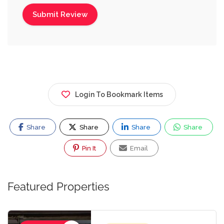
Login To Bookmark Items
Share
Share
Share
Share
Pin It
Email
Featured Properties