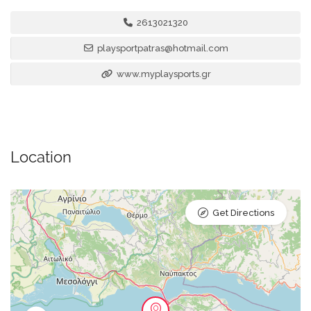
2613021320
playsportpatras@hotmail.com
www.myplaysports.gr
Location
Get Directions