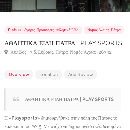
E-shops
,
Αγορές-Προσφορές
,
Αθλητικά Είδη
Νομός Αχαΐας
,
Πάτρ
ΑΘΛΗΤΙΚΑ ΕΙΔΗ ΠΑΤΡΑ | PLAY SPORT
Αυλίδος 43 & Εύβοιας, Πάτρα, Νομός Αχαΐας, 26332
Overview
Location
Add Review
ΑΘΛΗΤΙΚΑ ΕΙΔΗ ΠΑΤΡΑ | PLAY SPORTS
Η «
Playsports
» δημιουργήθηκε στην πόλη της Πάτρας το
καλοκαίρι του 2015. Με στόχο να δημιουργήσει νέα δεδομένα