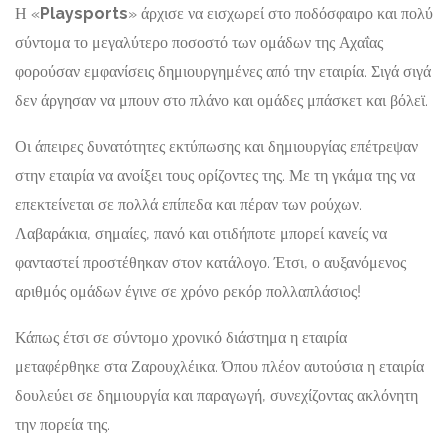
Η «
Playsports
» άρχισε να εισχωρεί στο ποδόσφαιρο και πολύ
σύντομα το μεγαλύτερο ποσοστό των ομάδων της Αχαΐας
φορούσαν εμφανίσεις δημιουργημένες από την εταιρία. Σιγά σιγά
δεν άργησαν να μπουν στο πλάνο και ομάδες μπάσκετ και βόλεϊ.
Οι άπειρες δυνατότητες εκτύπωσης και δημιουργίας επέτρεψαν
στην εταιρία να ανοίξει τους ορίζοντες της. Με τη γκάμα της να
επεκτείνεται σε πολλά επίπεδα και πέραν των ρούχων.
Λαβαράκια, σημαίες, πανό και οτιδήποτε μπορεί κανείς να
φανταστεί προστέθηκαν στον κατάλογο. Έτσι, ο αυξανόμενος
αριθμός ομάδων έγινε σε χρόνο ρεκόρ πολλαπλάσιος!
Κάπως έτσι σε σύντομο χρονικό διάστημα η εταιρία
μεταφέρθηκε στα Ζαρουχλέικα. Όπου πλέον αυτούσια η εταιρία
δουλεύει σε δημιουργία και παραγωγή, συνεχίζοντας ακλόνητη
την πορεία της.