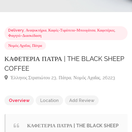
Delivery
,
Αναψυκτήρια
,
Καφές-Τυρόπιτα-Μπουγάτσα
,
Καφετέριες
,
Φαγητό-Διασκέδαση
Νομός Αχαΐας
,
Πάτρα
ΚΑΦΕΤΕΡΙΑ ΠΑΤΡΑ | THE BLACK SHEE
COFFEE
Έλληνος Στρατιώτου 23, Πάτρα, Νομός Αχαΐας, 26223
Overview
Location
Add Review
ΚΑΦΕΤΕΡΙΑ ΠΑΤΡΑ | THE BLACK SHEEP