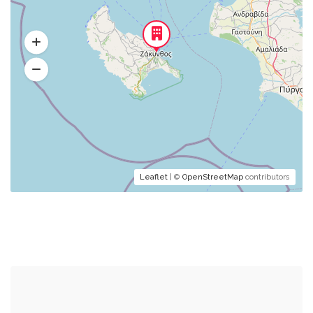
Leaflet
| ©
OpenStreetMap
contributors