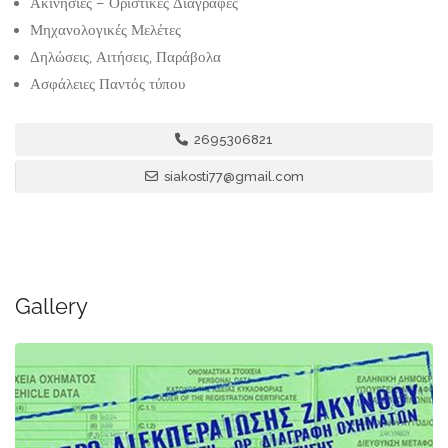
Ακινησίες – Οριστικές Διαγραφές
Μηχανολογικές Μελέτες
Δηλώσεις, Αιτήσεις, Παράβολα
Ασφάλειες Παντός τύπου
2695306821
siakosti77@gmail.com
Gallery