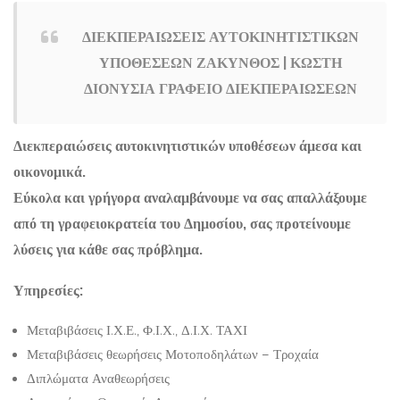
ΔΙΕΚΠΕΡΑΙΩΣΕΙΣ ΑΥΤΟΚΙΝΗΤΙΣΤΙΚΩΝ
ΥΠΟΘΕΣΕΩΝ ΖΑΚΥΝΘΟΣ | ΚΩΣΤΗ
ΔΙΟΝΥΣΙΑ ΓΡΑΦΕΙΟ ΔΙΕΚΠΕΡΑΙΩΣΕΩΝ
Διεκπεραιώσεις αυτοκινητιστικών υποθέσεων άμεσα και
οικονομικά.
Εύκολα και γρήγορα αναλαμβάνουμε να σας απαλλάξουμε
από τη γραφειοκρατεία του Δημοσίου, σας προτείνουμε
λύσεις για κάθε σας πρόβλημα.
Υπηρεσίες:
Μεταβιβάσεις Ι.Χ.Ε., Φ.Ι.Χ., Δ.Ι.Χ. ΤΑΧΙ
Μεταβιβάσεις θεωρήσεις Μοτοποδηλάτων – Τροχαία
Διπλώματα Αναθεωρήσεις