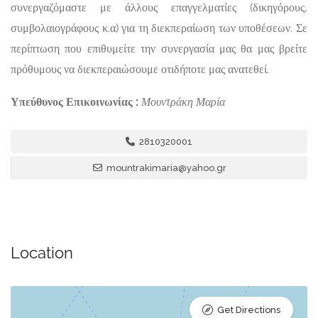
συνεργαζόμαστε με άλλους επαγγελματίες (δικηγόρους,
συμβολαιογράφους κ.α) για τη διεκπεραίωση των υποθέσεων. Σε
περίπτωση που επιθυμείτε την συνεργασία μας θα μας βρείτε
πρόθυμους να διεκπεραιώσουμε οτιδήποτε μας ανατεθεί.
Υπεύθυνος Επικοινωνίας :
Μουντράκη Μαρία
2810320001
mountrakimaria@yahoo.gr
Location
Get Directions