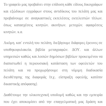
Το γραφείο μας προβαίνει στην επίδοση κάθε είδους δικογράφων
και εξώδικων εγγράφων στους αντιδίκους του πελάτη μας και
προβαίνουμε σε αναγκαστικές εκτελέσεις εκτελεστών τίτλων,
όπως κατασχέσεις κινητών, ακινήτων, μετοχών, αφαιρέσεις
κινητών, κ.α.
Ακόμη, κατ’ εντολή του πελάτη, διεξάγουμε διάφορες έρευνες σε
υποθηκοφυλακεία, βιβλία μεταγραφών, ΔΟΥ, και άλλων
υπηρεσιών καθώς και λοιπών δημόσιων βιβλίων προκειμένου να
διαπιστωθεί η περιουσιακή κατάσταση των οφειλετών του
πελάτη και να προχωρήσουμε στη νόμιμη διαδικασία
διευθέτησης της διαφοράς (π.χ., είσπραξη οφειλής, κατόπιν
δικαστικής απόφασης).
Διαθέτουμε την υλικοτεχνική υποδομή καθώς και την εμπειρία
που έχει αποκομίσει από την επαγγελματική μας δράση και