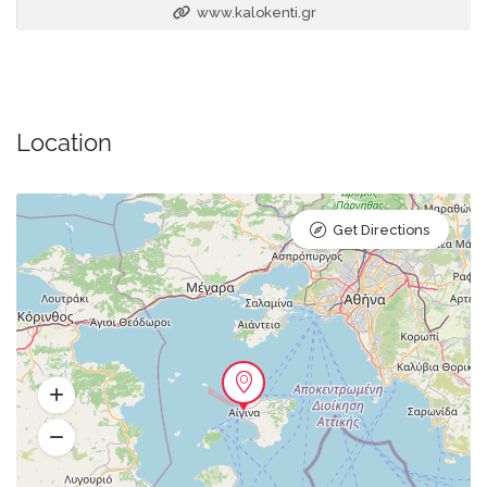
www.kalokenti.gr
Location
Get Directions