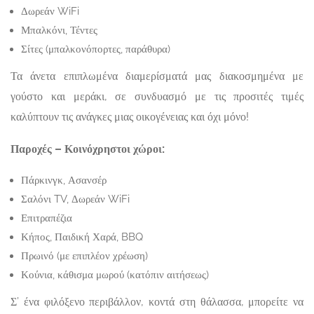
Δωρεάν WiFi
Μπαλκόνι, Τέντες
Σίτες (μπαλκονόπορτες, παράθυρα)
Τα άνετα επιπλωμένα διαμερίσματά μας διακοσμημένα με
γούστο και μεράκι, σε συνδυασμό με τις προσιτές τιμές
καλύπτουν τις ανάγκες μιας οικογένειας και όχι μόνο!
Παροχές – Κοινόχρηστοι χώροι:
Πάρκινγκ, Ασανσέρ
Σαλόνι TV, Δωρεάν WiFi
Επιτραπέζια
Κήπος, Παιδική Χαρά, BBQ
Πρωινό (με επιπλέον χρέωση)
Κούνια, κάθισμα μωρού (κατόπιν αιτήσεως)
Σ’ ένα φιλόξενο περιβάλλον, κοντά στη θάλασσα, μπορείτε να