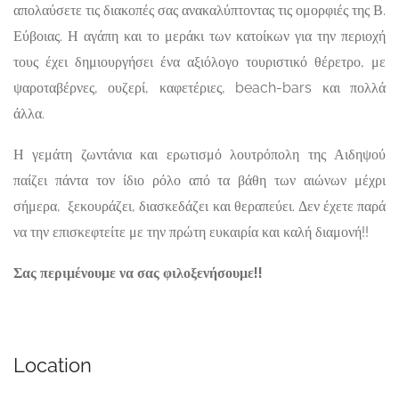
απολαύσετε τις διακοπές σας ανακαλύπτοντας τις ομορφιές της Β.
Εύβοιας. Η αγάπη και το μεράκι των κατοίκων για την περιοχή
τους έχει δημιουργήσει ένα αξιόλογο τουριστικό θέρετρο, με
ψαροταβέρνες, ουζερί, καφετέριες, beach-bars και πολλά
άλλα.
Η γεμάτη ζωντάνια και ερωτισμό λουτρόπολη της Αιδηψού
παίζει πάντα τον ίδιο ρόλο από τα βάθη των αιώνων μέχρι
σήμερα, ξεκουράζει, διασκεδάζει και θεραπεύει. Δεν έχετε παρά
να την επισκεφτείτε με την πρώτη ευκαιρία και καλή διαμονή!!
Σας περιμένουμε να σας φιλοξενήσουμε!!
Location