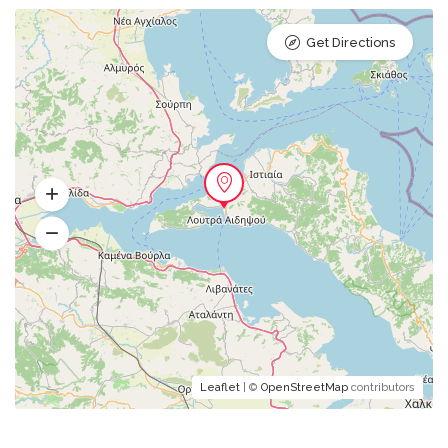
Get Directions
Leaflet
| ©
OpenStreetMap
contributors