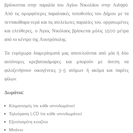
βρίσκονται στην παραλία του Αγίου Νικολάου στην Αιδηψό.
Από τις ομορφότερες παραλιακές τοποθεσίες του Δήμου με τα
πεντακάθαρα νερά και τις ατελείωτες παραλίες του, οργανωμένες
και ελεύθερες, ο Άγιος Νικόλαος βρίσκεται μόλις 1500 μέτρα
από το κέντρο της Λουτρόπολης.
Τα ευρύχωρα διαμερίσματά μας αποτελούνται από μία ή δύο
αυτόνομες κρεβατοκάμαρες και μπορούν με άνεση να
φιλοξενήσουν οικογένειες 3-5 ατόμων ή ακόμα και παρέες
φίλων.
Δωμάτια:
Κλιματισμός (σε κάθε υπνοδωμάτιο)
Τηλεόραση LCD (σε κάθε υπνοδωμάτιο)
Εξοπλισμένη κουζίνα
Μπάνιο