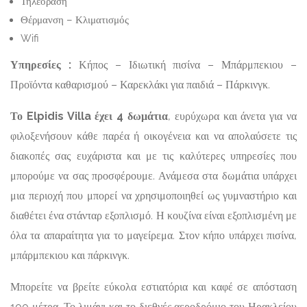
Τηλεόραση
Θέρμανση – Κλιματισμός
Wifi
Υπηρεσίες :
Κήπος – Ιδιωτική πισίνα – Μπάρμπεκιου –
Προϊόντα καθαρισμού – Καρεκλάκι για παιδιά – Πάρκινγκ.
Το Elpidis Villa έχει 4 δωμάτια
, ευρύχωρα και άνετα για να
φιλοξενήσουν κάθε παρέα ή οικογένεια και να απολαύσετε τις
διακοπές σας ευχάριστα και με τις καλύτερες υπηρεσίες που
μπορούμε να σας προσφέρουμε. Ανάμεσα στα δωμάτια υπάρχει
μια περιοχή που μπορεί να χρησιμοποιηθεί ως γυμναστήριο και
διαθέτει ένα στάνταρ εξοπλισμό. Η κουζίνα είναι εξοπλισμένη με
όλα τα απαραίτητα για το μαγείρεμα. Στον κήπο υπάρχει πισίνα,
μπάρμπεκιου και πάρκινγκ.
Μπορείτε να βρείτε εύκολα εστιατόρια και καφέ σε απόσταση
100 μέτρα. Το λιμάνι και το διεθνές αεροδρόμιο του Ηρακλείου