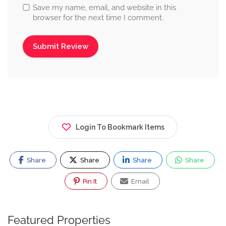
Save my name, email, and website in this
browser for the next time I comment.
Login To Bookmark Items
Share
Share
Share
Share
Pin It
Email
Featured Properties