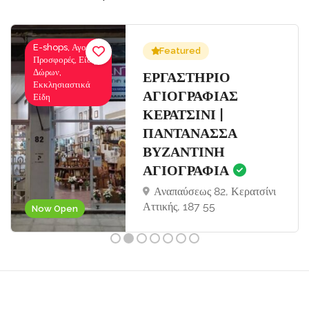
E-shops, Αγορές-
Featured
Προσφορές, Είδη
Δώρων,
Σ
ΕΡΓΑΣΤΗΡΙΟ
Εκκλησιαστικά
ΑΓΙΟΓΡΑΦΙΑΣ
Είδη
ΚΕΡΑΤΣΙΝΙ |
ΠΑΝΤΑΝΑΣΣΑ
ΒΥΖΑΝΤΙΝΗ
ΑΓΙΟΓΡΑΦΙΑ
Αναπαύσεως 82, Κερατσίνι
Αττικής, 187 55
Now Open