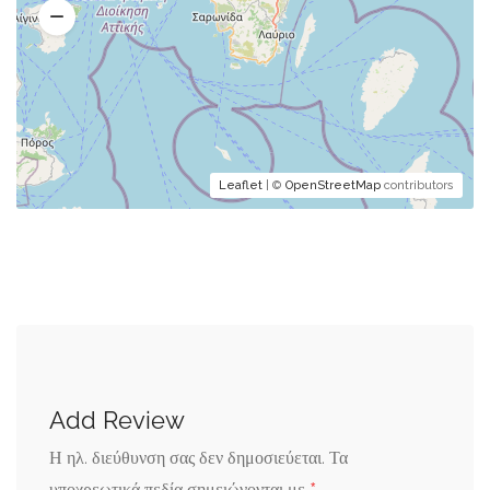
Leaflet
| ©
OpenStreetMap
contributors
Add Review
Η ηλ. διεύθυνση σας δεν δημοσιεύεται.
Τα
υποχρεωτικά πεδία σημειώνονται με