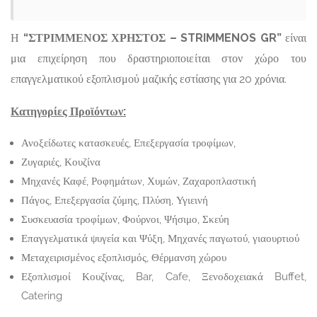
Η
“ΣΤΡΙΜΜΕΝΟΣ ΧΡΗΣΤΟΣ – STRIMMENOS GR”
είναι
μια επιχείρηση που δραστηριοποιείται στον χώρο του
επαγγελματικού εξοπλισμού μαζικής εστίασης για 20 χρόνια.
Κατηγορίες Προϊόντων:
Ανοξείδωτες κατασκευές, Επεξεργασία τροφίμων,
Ζυγαριές, Κουζίνα
Μηχανές Καφέ, Ροφημάτων, Χυμών, Ζαχαροπλαστική
Πάγος, Επεξεργασία ζύμης, Πλύση, Υγιεινή
Συσκευασία τροφίμων, Φούρνοι, Ψήσιμο, Σκεύη
Επαγγελματικά ψυγεία και Ψύξη, Μηχανές παγωτού, γιαουρτιού
Μεταχειρισμένος εξοπλισμός, Θέρμανση χώρου
Εξοπλισμοί Κουζίνας, Bar, Cafe, Ξενοδοχειακά Buffet,
Catering