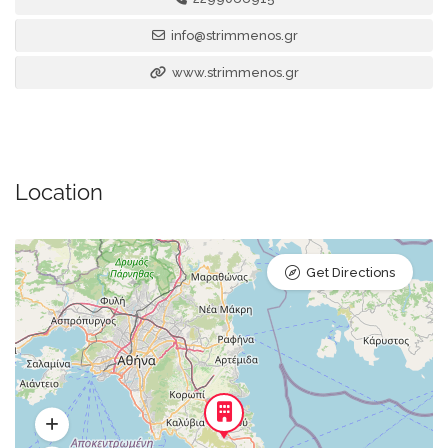
info@strimmenos.gr
www.strimmenos.gr
Location
Get Directions