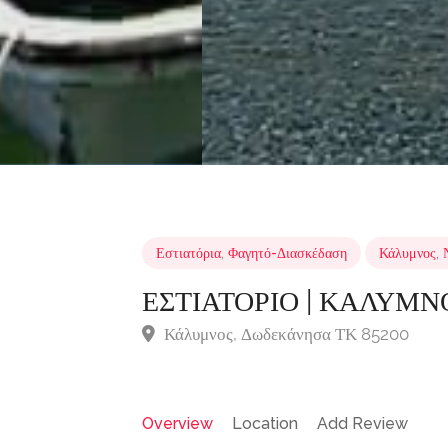
Εστιατόρια
,
Φαγητό-Διασκέδαση
Κάλυμνος
,
ΕΣΤΙΑΤΟΡΙΟ | ΚΑΛΥΜΝ
Κάλυμνος, Δωδεκάνησα ΤΚ 85200
Overview
Location
Add Review