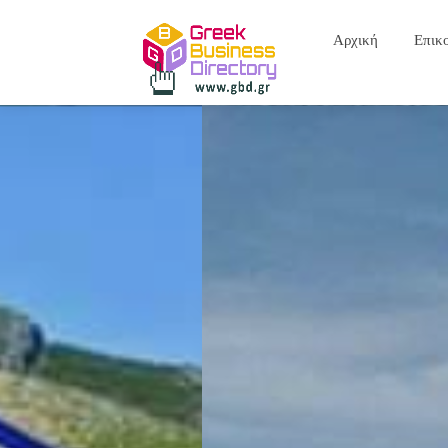
Αρχική
Επικ