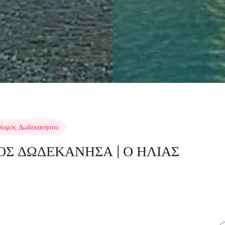
Νομός Δωδεκανήσου
ΟΣ ΔΩΔΕΚΑΝΗΣΑ | Ο ΗΛΙΑΣ