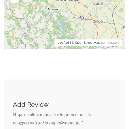
Leaflet
| ©
OpenStreetMap
contributors
Add Review
Η ηλ. διεύθυνση σας δεν δημοσιεύεται.
Τα
*
υποχρεωτικά πεδία σημειώνονται με