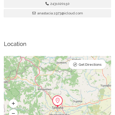
2431020150
anastacia.1973@icloud.com
Location
Get Directions