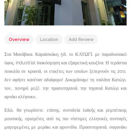
Overview
Location
Add Review
Στα Μανάβικα, Καραϊσκάκη 58, το ΚΑΤΩΓΙ, με παραδοσιακό
ύφος, industrial διακόσμηση και εξαιρετική κουζίνα. Η τεράστια
ποικιλία σε κρασιά, οι ετικέτες των οποίων ξεπερνούν τις 200,
δεν αφήνει κανέναν αδιάφορο! Δοκιμάσαμε τη σαλάτα Κατώγι,
τον… πονηρό μεζέ, την πρασοτηγανιά, την τηγανιά Κατώγι και
αρνάκι κλέφτικο…
Εδώ, θα γνωρίσετε, επίσης, συνοδεία λαϊκής και ρεμπέτικης
μουσικής, ορισμένες από τις πιο νόστιμες ελληνικές συνταγές
μαγειρεμένες με μεράκι και φροντίδα. Πρασοτηγανιά, σαγανάκι