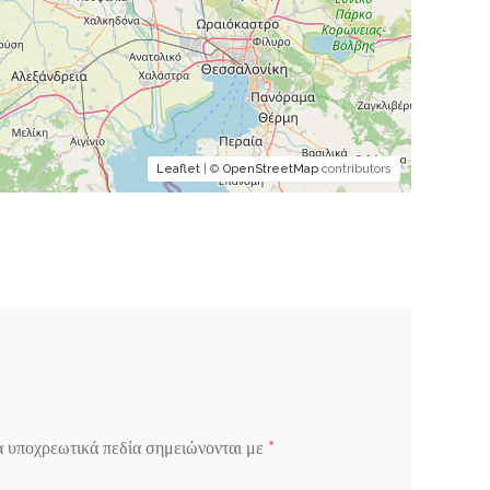
Leaflet
| ©
OpenStreetMap
contributors
*
α υποχρεωτικά πεδία σημειώνονται με