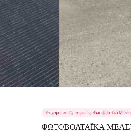
Επιχειρηματικές υπηρεσίες
,
Φωτοβολταϊκά Μελέτε
ΦΩΤΟΒΟΛΤΑΪΚΑ ΜΕΛΕ