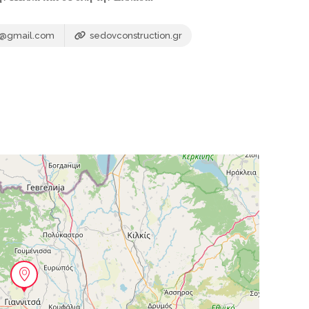
e@gmail.com
sedovconstruction.gr