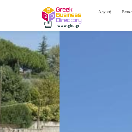
Αρχική
Επικ