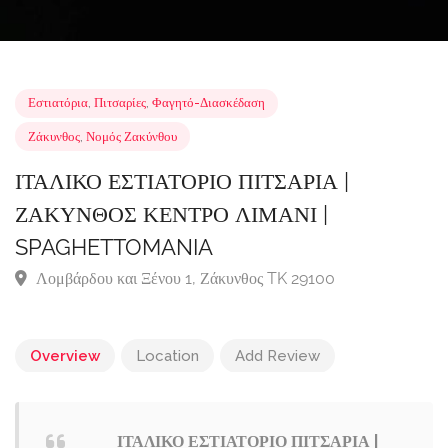
Εστιατόρια
,
Πιτσαρίες
,
Φαγητό-Διασκέδαση
Ζάκυνθος
,
Νομός Ζακύνθου
ΙΤΑΛΙΚΟ ΕΣΤΙΑΤΟΡΙΟ ΠΙΤΣΑΡΙΑ |
ΖΑΚΥΝΘΟΣ ΚΕΝΤΡΟ ΛΙΜΑΝΙ |
SPAGHETTOMANIA
Λομβάρδου και Ξένου 1, Ζάκυνθος TK 29100
Overview
Location
Add Review
ΙΤΑΛΙΚΟ ΕΣΤΙΑΤΟΡΙΟ ΠΙΤΣΑΡΙΑ |