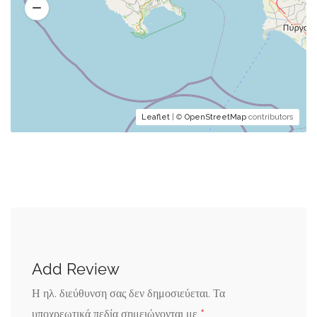
Leaflet
| ©
OpenStreetMap
contributors
Add Review
Η ηλ. διεύθυνση σας δεν δημοσιεύεται.
Τα
*
υποχρεωτικά πεδία σημειώνονται με