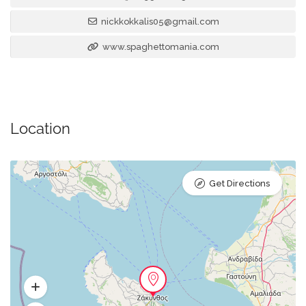
nickkokkalis05@gmail.com
www.spaghettomania.com
Location
Get Directions