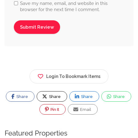
Save my name, email, and website in this
browser for the next time I comment.
Login To Bookmark Items
Share
Share
Share
Share
Pin It
Email
Featured Properties