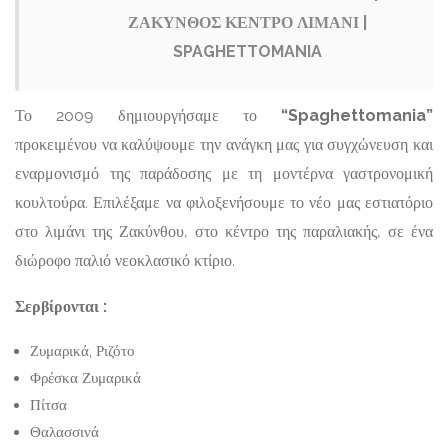
ΖΑΚΥΝΘΟΣ ΚΕΝΤΡΟ ΛΙΜΑΝΙ |
SPAGHETTOMANIA
Το 2009 δημιουργήσαμε το
“Spaghettomania”
προκειμένου να καλύψουμε την ανάγκη μας για συγχώνευση και
εναρμονισμό της παράδοσης με τη μοντέρνα γαστρονομική
κουλτούρα. Επιλέξαμε να φιλοξενήσουμε το νέο μας εστιατόριο
στο λιμάνι της Ζακύνθου, στο κέντρο της παραλιακής, σε ένα
διώροφο παλιό νεοκλασικό κτίριο.
Σερβίρονται :
Ζυμαρικά, Ριζότο
Φρέσκα Ζυμαρικά
Πίτσα
Θαλασσινά