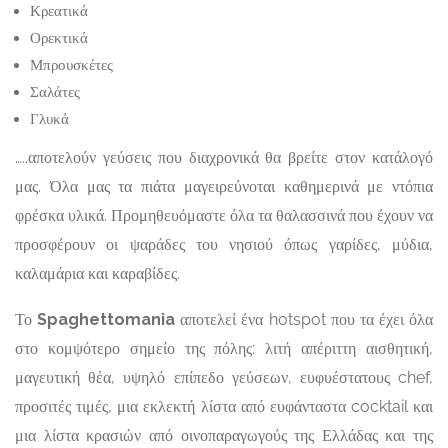
Κρεατικά
Ορεκτικά
Μπρουσκέτες
Σαλάτες
Γλυκά
…..αποτελούν γεύσεις που διαχρονικά θα βρείτε στον κατάλογό
μας. Όλα μας τα πιάτα μαγειρεύνοται καθημερινά με ντόπια
φρέσκα υλικά. Προμηθευόμαστε όλα τα θαλασσινά που έχουν να
προσφέρουν οι ψαράδες του νησιού όπως γαρίδες, μύδια,
καλαμάρια και καραβίδες.
Το
Spaghettomania
αποτελεί ένα hotspot που τα έχει όλα
στο κομψότερο σημείο της πόλης: λιτή απέριττη αισθητική,
μαγευτική θέα, υψηλό επίπεδο γεύσεων, ευφυέστατους chef,
προσιτές τιμές, μια εκλεκτή λίστα από ευφάνταστα cocktail και
μια λίστα κρασιών από οινοπαραγωγούς της Ελλάδας και της