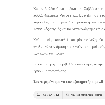
Και τα βράδια όμως, ειδικά του Σαββάτου, τ
πολλά θεματικά Parties και Events που έχ
παρουσίες, ποτά, μοναδική μουσική και φιλ
μοναδικές στιγμές και θα διασκεδάζουμε κάθ
Κάθε party, αποτελεί και μία έκπληξη. Οι 
αναλαμβάνουν δράση και κινούνται σε ρυθμούς
των πιο απαιτητικών.
Σε ένα υπέροχο περιβάλλον από νωρίς το πρωί
βράδυ με το ποτό σας.
Σας περιμένουμε να σας εξυπηρετήσουμε..!!
2647022044
zavos1@hotmail.com