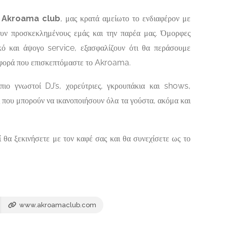
ο
Akroama club
, μας κρατά αμείωτο το ενδιαφέρον με
ουν προσκεκλημένους εμάς και την παρέα μας. Όμορφες
ικό και άψογο service, εξασφαλίζουν ότι θα περάσουμε
ε φορά που επισκεπτόμαστε το Akroama.
πιο γνωστοί DJ’s, χορεύτριες, γκρουπάκια και shows,
 που μπορούν να ικανοποιήσουν όλα τα γούστα, ακόμα και
 θα ξεκινήσετε με τον καφέ σας και θα συνεχίσετε ως το
www.akroamaclub.com