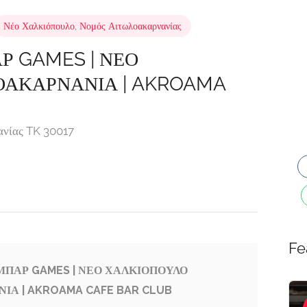
Νέο Χαλκιόπουλο
,
Νομός Αιτωλοακαρνανίας
Ρ GAMES | ΝΕΟ
ΟΑΚΑΡΝΑΝΙΑ | AKROAMA
ανίας TK 30017
Fe
ΜΠΑΡ GAMES | ΝΕΟ ΧΑΛΚΙΟΠΟΥΛΟ
ΙΑ | AKROAMA CAFE BAR CLUB
E-shops,
Featured