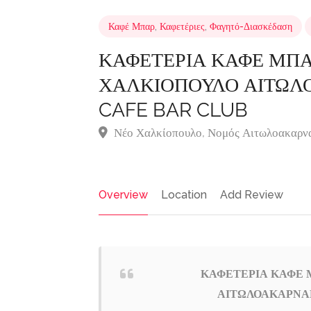
Καφέ Μπαρ
,
Καφετέριες
,
Φαγητό-Διασκέδαση
ΚΑΦΕΤΕΡΙΑ ΚΑΦΕ ΜΠΑ
ΧΑΛΚΙΟΠΟΥΛΟ ΑΙΤΩΛ
CAFE BAR CLUB
Νέο Χαλκίοπουλο, Νομός Αιτωλοακαρν
Overview
Location
Add Review
ΚΑΦΕΤΕΡΙΑ ΚΑΦΕ 
ΑΙΤΩΛΟΑΚΑΡΝΑΝ
Σιδηροκατασκευές-
Featured
Featured