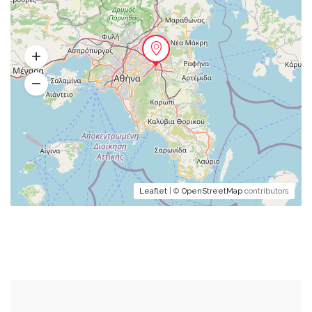
Leaflet
| ©
OpenStreetMap
contributors