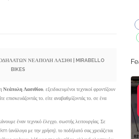
ΔΗΛΑΤΩΝ ΝΕΑΠΟΛΗ ΛΑΣΙΘΙ | MIRABELLO
Fe
BIKES
Σιδηροκατασκευές-
Featured
η
Νεάπολη Λασιθίου
, εξειδικευμένοι τεχνικοί φροντίζουν
Αλουμινοκατασκευές,
τε επισκευάζοντάς το, είτε αναβαθμίζοντάς το, σε ένα
Τεχνικοί-Υπηρεσίες-
Ο
ΣΙΔΗΡΟΚΑΤΑΣΚΕΥΕ
Επισκευές
ΡΑΙΩΣΕΩΝ
ΠΑΞΟΙ | ΖΙΑΚΚΑΣ
ΓΕΩΡΓΙΟΣ
άνουμε έναν τεχνικό έλεγχο, σωστής λειτουργίας. Σε
Σ
Γάιος 490 82 Παξοί
Now Closed
 (ανάλογα με την χρήση), το ποδήλατό σας χρειάζεται
ΙΟΣ