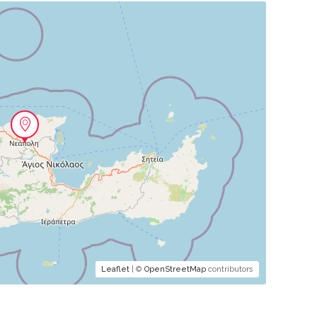
Leaflet
| ©
OpenStreetMap
contributors