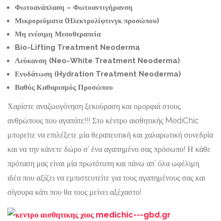
Φωτοανάπλαση – Φωτοαντιγήρανση
Μικρορεύματα (Ηλεκτρολίφτινγκ προσώπου)
Μη ενέσιμη Μεσοθεραπεία
Bio-Lifting Treatment Neoderma
Λεύκανση (Neo-White Treatment Neoderma)
Ενυδάτωση (Hydration Treatment Neoderma)
Βαθύς Καθαρισμός Προσώπου
Χαρίστε αναζωογόνηση ξεκούραση και ομορφιά στους
ανθρώπους που αγαπάτε!!! Στο κέντρο αισθητικής MediChic
μπορείτε να επιλέξετε μία θεραπευτική και χαλαρωτική συνεδρία
και να την κάνετε δώρο σ’ ένα αγαπημένο σας πρόσωπο! Η κάθε
πρόταση μας είναι μία πρωτότυπη και πάνω απ’ όλα ωφέλιμη
ιδέα που αξίζει να εμπιστευτείτε για τους αγαπημένους σας και
σίγουρα κάτι που θα τους μείνει αξέχαστο!