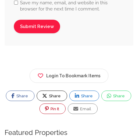
Save my name, email, and website in this
browser for the next time I comment.
Login To Bookmark Items
Share
Share
Share
Share
Pin It
Email
Featured Properties