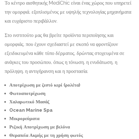
Το κέντρο αισθητικής MediChic είναι ένας χώρος που υπηρετεί
την ομορφιά, εξοπλισμένος με υψηλής τεχνολογίας μηχανήματα
και ευχάριστο περιβάλλον.
Στο ινστιτούτο μας θα βρείτε προϊόντα περιποίησης και
ομορφιάς, που έχουν σχεδιαστεί με σκοπό να φροντίζουν
εξειδικευμένα κάθε τύπο δέρματος, δρώντας στοχευμένα σε
ανάγκες του προσώπου, όπως η τόνωση, η ενυδάτωση, η
πρόληψη, η αντιγήρανση και η προστασία.
Αποτρίχωση με ζεστό κερί (ρολέτα)
Φωτοαποτρίχωση
Χαλαρωτικό Μασάζ
Ocean Marine Spa
Μικρορεύματα
Ριζική Αποτρίχωση με βελόνα
Θεραπεία Ακμής με τη χρήση φωτός