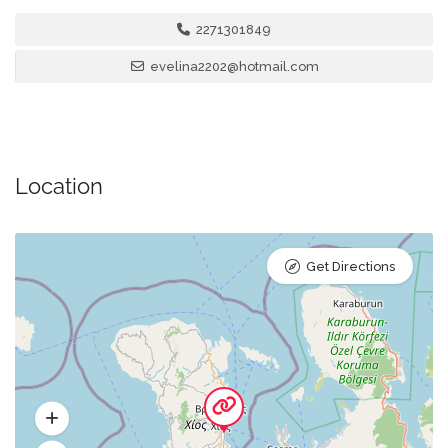
2271301849
evelina2202@hotmail.com
Location
Get Directions