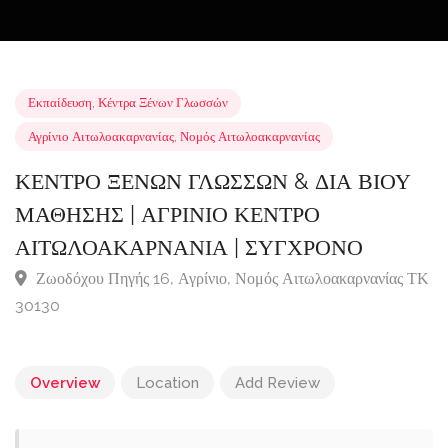
Εκπαίδευση
,
Κέντρα Ξένων Γλωσσών
Αγρίνιο Αιτωλοακαρνανίας
,
Νομός Αιτωλοακαρνανίας
ΚΕΝΤΡΟ ΞΕΝΩΝ ΓΛΩΣΣΩΝ & ΔΙΑ ΒΙΟΥ
ΜΑΘΗΣΗΣ | ΑΓΡΙΝΙΟ ΚΕΝΤΡΟ
ΑΙΤΩΛΟΑΚΑΡΝΑΝΙΑ | ΣΥΓΧΡΟΝΟ
Ζωοδόχου Πηγής 16, Αγρίνιο, Νομός Αιτωλοακαρνανίας
30130
Overview
Location
Add Review