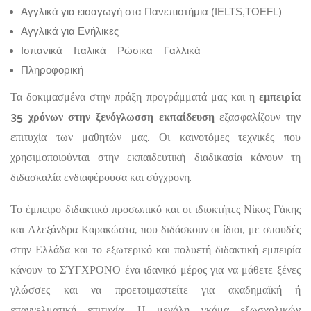
Αγγλικά για εισαγωγή στα Πανεπιστήμια (IELTS,TOEFL)
Αγγλικά για Ενήλικες
Ισπανικά – Ιταλικά – Ρώσικα – Γαλλικά
Πληροφορική
Τα δοκιμασμένα στην πράξη προγράμματά μας και η
εμπειρία
35 χρόνων στην ξενόγλωσση εκπαίδευση
εξασφαλίζουν την
επιτυχία των μαθητών μας. Οι καινοτόμες τεχνικές που
χρησιμοποιούνται στην εκπαιδευτική διαδικασία κάνουν τη
διδασκαλία ενδιαφέρουσα και σύγχρονη.
Το έμπειρο διδακτικό προσωπικό και οι ιδιοκτήτες Νίκος Γάκης
και Αλεξάνδρα Καρακώστα, που διδάσκουν οι ίδιοι, με σπουδές
στην Ελλάδα και το εξωτερικό και πολυετή διδακτική εμπειρία
κάνουν το ΣΎΓΧΡΟΝΟ ένα ιδανικό μέρος για να μάθετε ξένες
γλώσσες και να προετοιμαστείτε για ακαδημαϊκή ή
επαγγελματική επιτυχία. Η μεγάλη γκάμα εξωσχολικών