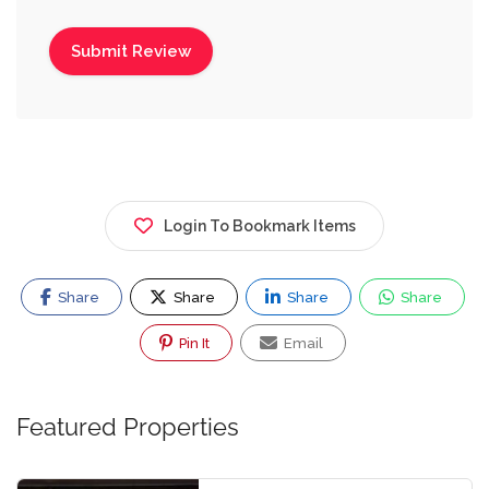
Login To Bookmark Items
Share
Share
Share
Share
Pin It
Email
Featured Properties