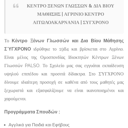
ΚΕΝΤΡΟ ΞΕΝΩΝ ΓΛΩΣΣΩΝ & ΔΙΑ ΒΙΟΥ
ΜΑΘΗΣΗΣ | ΑΓΡΙΝΙΟ ΚΕΝΤΡΟ
ΑΙΤΩΛΟΑΚΑΡΝΑΝΙΑ | ΣΥΓΧΡΟΝΟ
Το
Κέντρο Ξένων Γλωσσών και Δια Βίου Μάθησης
ιδρύθηκε το 1984 και βρίσκεται στο Αγρίνιο.
ΣΎΓΧΡΟΝΟ
Είναι μέλος της Ομοσπονδίας Ιδιοκτητών Κέντρων Ξένων
Γλωσσών PALSO. Το Σχολείο μας σας εγγυάται εκπαίδευση
υψηλού επιπέδου και προσιτά δίδακτρα. Στο ΣΎΓΧΡΟΝΟ
δίνουμε ιδιαίτερη προσοχή σε καθένα από τους μαθητές μας
ξεχωριστά και εξασφαλίζουμε να είναι ικανοποιημένοι και
χαρούμενοι.
Προγράμματα Σπουδών :
Αγγλικά για Παιδιά και Εφήβους