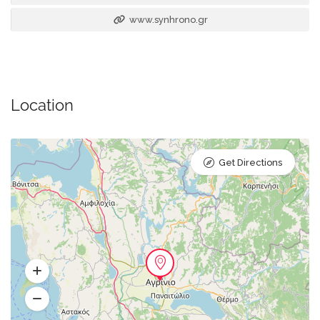
www.synhrono.gr
Location
Get Directions