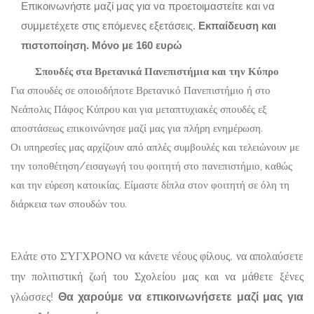
Επικοινωνήστε μαζί μας για να προετοιμαστείτε και να
συμμετέχετε στις επόμενες εξετάσεις.
Εκπαίδευση και
πιστοποίηση. Μόνο με 160 ευρώ
Σπουδές στα Βρετανικά Πανεπιστήμια και την Κύπρο
Για σπουδές σε οποιοδήποτε Βρετανικό Πανεπιστήμιο ή στο
Νεάπολις Πάφος Κύπρου και για μεταπτυχιακές σπουδές εξ
αποστάσεως επικοινώνησε μαζί μας για πλήρη ενημέρωση.
Οι υπηρεσίες μας αρχίζουν από απλές συμβουλές και τελειώνουν με
την τοποθέτηση/εισαγωγή του φοιτητή στο πανεπιστήμιο, καθώς
και την εύρεση κατοικίας. Είμαστε δίπλα στον φοιτητή σε όλη τη
διάρκεια των σπουδών του.
Ελάτε στο ΣΎΓΧΡΟΝΟ να κάνετε νέους φίλους, να απολαύσετε
την πολιτιστική ζωή του Σχολείου μας και να μάθετε ξένες
γλώσσες!
Θα χαρούμε να επικοινωνήσετε μαζί μας για