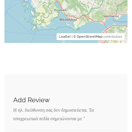
Leaflet
| ©
OpenStreetMap
contributors
Add Review
Η ηλ. διεύθυνση σας δεν δημοσιεύεται.
Τα
*
υποχρεωτικά πεδία σημειώνονται με