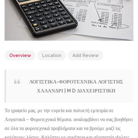
Overview
Location
Add Review
ΛΟΓΙΣΤΙΚΑ-ΦΟΡΟΤΕΧΝΙΚΑ ΛΟΓΙΣΤΗΣ
ΧΑΛΑΝΔΡΙ | M D ΔΙΑΧΕΙΡΙΣΤΙΚΗ
Το γραφείο μας, με την ευρεία και πολυετή εμπειρία σε
Λογιστικά – Φοροτεχνικά θέματα, αναλαμβάνει να σας βοηθήσει
σε όλα τα φοροτεχνικά προβλήματα και να βρούμε μαζί τις
καλύτερες λύσεις. Καλύπτει με συνέπεια και αξιοπιστία ιδιώτες,