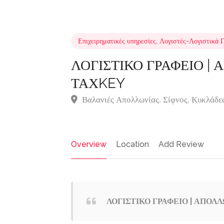
Επιχειρηματικές υπηρεσίες
,
Λογιστές-Λογιστικά 
ΛΟΓΙΣΤΙΚΟ ΓΡΑΦΕΙΟ | 
ΤΑΧKEY
Βαλανιές Απολλωνίας, Σίφνος, Κυκλάδε
Overview
Location
Add Review
ΛΟΓΙΣΤΙΚΟ ΓΡΑΦΕΙΟ | ΑΠΟΛΛ