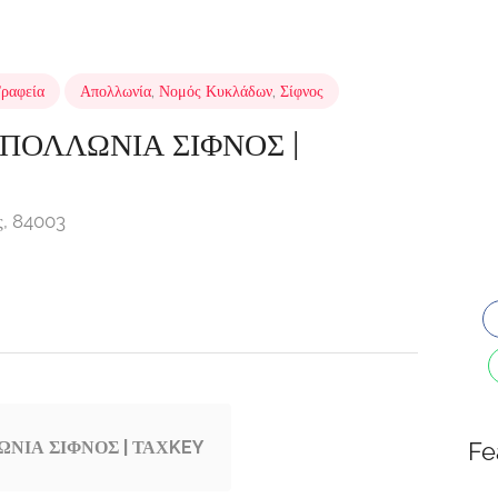
Γραφεία
Απολλωνία
,
Νομός Κυκλάδων
,
Σίφνος
ΑΠΟΛΛΩΝΙΑ ΣΙΦΝΟΣ |
ς, 84003
ΩΝΙΑ ΣΙΦΝΟΣ | ΤΑΧKEY
Fe