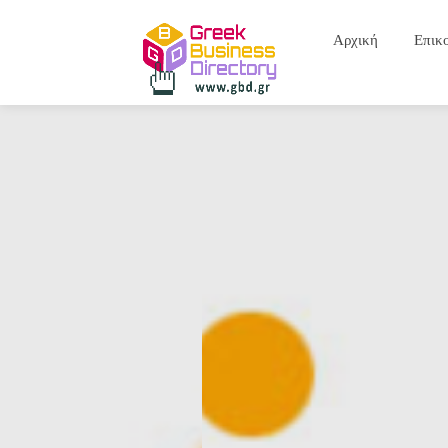
Αρχική
Επικ