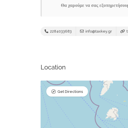
Θα χαρούμε να σας εξυπηρετήσου
2284033683
info@taxkey.gr
t
Location
Get Directions