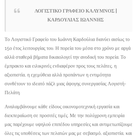
ΛΟΓΙΣΤΙΚΟ ΓΡΑΦΕΙΟ ΚΑΛΥΜΝΟΣ |
ΚΑΡΔΟΥΛΙΑΣ ΙΩΑΝΝΗΣ
Το Λογιστικό Γραφείο του Ιωάννη Καρδούλια διανύει αισίως το
15ο έτος λειτουργίας του. Η πορεία του μέσα στο χρόνο με αργά
αλλά σταθερά βήματα δικαιολογεί την ανοδική του πορεία. Το
έμπρακτο και ειλικρινές ενδιαφέρον προς τους πελάτες, η
αξιοπιστία, η εχεμύθεια αλλά προπάντων η εντιμότητα
συνθέτουν το ιδεατό πάζλ μιας άψογης συνεργασίας Λογιστή-
Πελάτη.
Αναλαμβάνουμε κάθε είδους οικονομοτεχνική εργασία και
διεκπεραίωση σε προσιτές τιμές. Με την πολύχρονη εμπειρία
μας παρέχουμε υψηλού επιπέδου υπηρεσίες και αντιμετωπίζουμε
όλες τις υποθέσεις των πελατών μας με σεβασμό, αξιοπιστία, και