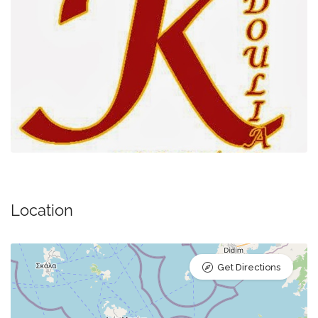
Location
Get Directions