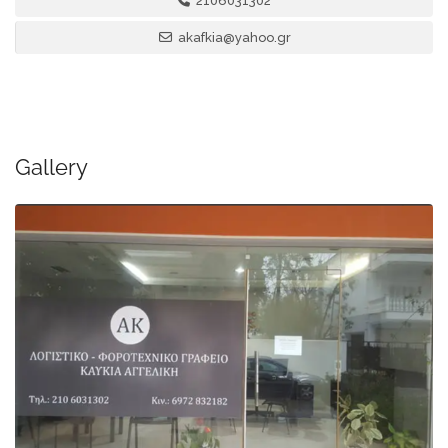
2106031302
akafkia@yahoo.gr
Gallery