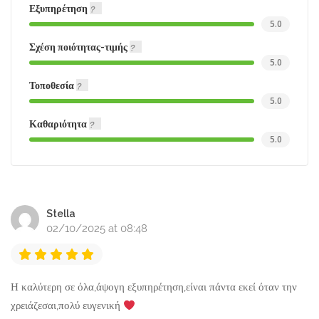
Εξυπηρέτηση
5.0
Σχέση ποιότητας-τιμής
5.0
Τοποθεσία
5.0
Καθαριότητα
5.0
Stella
02/10/2025 at 08:48
Η καλύτερη σε όλα,άψογη εξυπηρέτηση,είναι πάντα εκεί όταν την
χρειάζεσαι,πολύ ευγενική