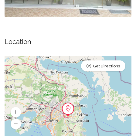
Location
Get Directions