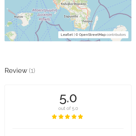
Leaflet
| ©
OpenStreetMap
contributors
Review
(1)
5.0
out of 5.0