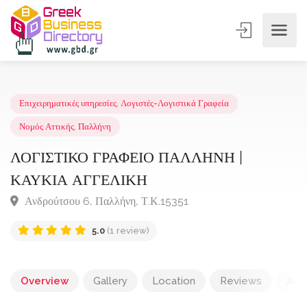
Επιχειρηματικές υπηρεσίες
,
Λογιστές-Λογιστικά Γραφεία
Νομός Αττικής
,
Παλλήνη
ΛΟΓΙΣΤΙΚΟ ΓΡΑΦΕΙΟ ΠΑΛΛΗΝΗ |
ΚΑΥΚΙΑ ΑΓΓΕΛΙΚΗ
Ανδρούτσου 6, Παλλήνη, Τ.Κ.15351
5.0
(1 review)
Overview
Gallery
Location
Reviews
Add