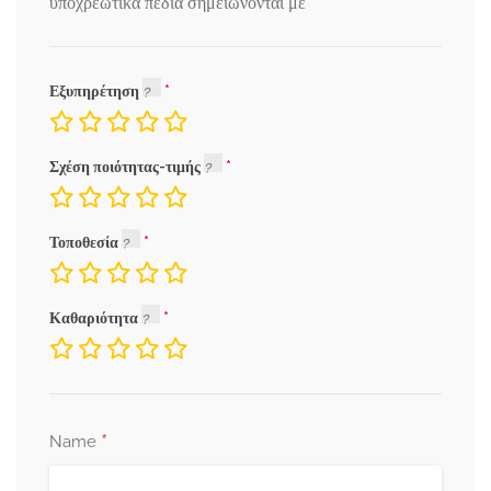
*
υποχρεωτικά πεδία σημειώνονται με
Εξυπηρέτηση
Σχέση ποιότητας-τιμής
Τοποθεσία
Καθαριότητα
*
Name