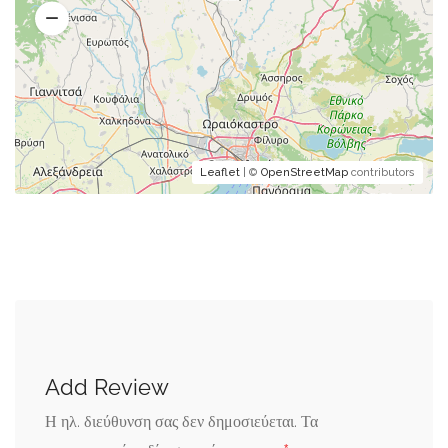
Leaflet
| ©
OpenStreetMap
contributors
Add Review
Η ηλ. διεύθυνση σας δεν δημοσιεύεται.
Τα