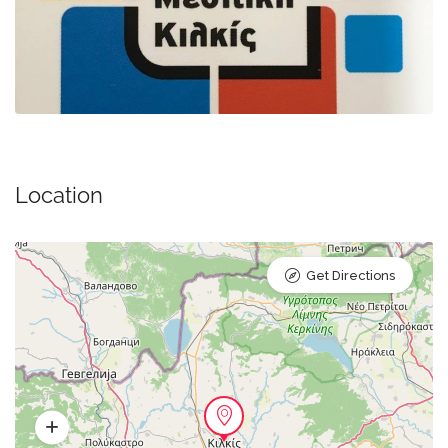
Location
Get Directions