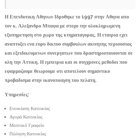
Η Επενδυτικη Αθηνων Ιδρυθηκε το 1997 στην Αθηνα απο
τον κ. Αλεξανδρο Μπαφα με στοχο την ολοκληρωμενη
εξυπηρετηση στο χωρο της κτηματαγορας. Η εταιρια εχει
αναπτυξει ενα ευρυ δικτυο συμβουλων ακινητης περιουσιας
και εξειδικευμενων συνεργατων που δραστηριοποιουνται σε
ολη την Αττικη. Η εμπειρια και οι συγχρονες μεθοδοι που
εφαρμοζουμε θεωρουμε οτι αποτελουν σημαντικο
προβαδισμα στην ικανοποιηση του πελατη.
Υπηρεσίες:
Ενοικίαση Κατοικίας
Αγορά Κατοικίας
Μεσιτικό Γραφείο
Πώληση Κατοικίας