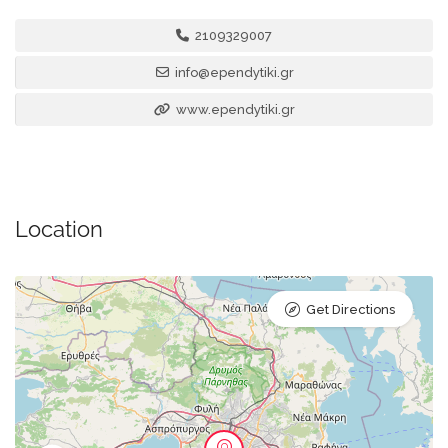
2109329007
info@ependytiki.gr
www.ependytiki.gr
Location
Get Directions