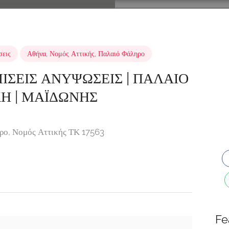
σεις
Αθήνα
,
Νομός Αττικής
,
Παλαιό Φάληρο
ΣΕΙΣ ΑΝΥΨΩΣΕΙΣ | ΠΑΛΑΙΟ
Η | ΜΑΪΔΩΝΗΣ
ρο, Νομός Αττικής ΤΚ 17563
Fe