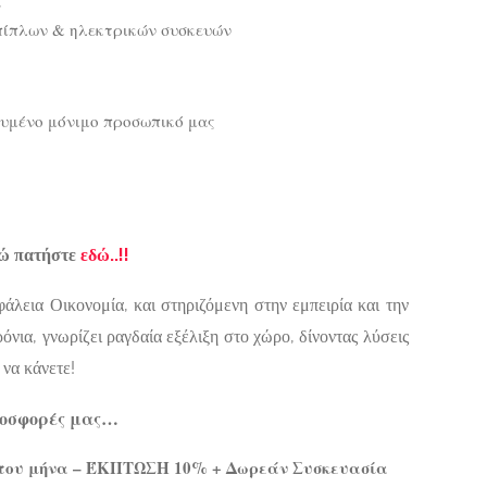
πίπλων & ηλεκτρικών συσκευών
ευμένο μόνιμο προσωπικό μας
ώ πατήστε
εδώ..!!
άλεια Οικονομία, και στηριζόμενη στην εμπειρία και την
όνια, γνωρίζει ραγδαία εξέλιξη στο χώρο, δίνοντας λύσεις
να κάνετε!
οσφορές μας…
 του μήνα – ΈΚΠΤΩΣΗ 10% + Δωρεάν Συσκευασία