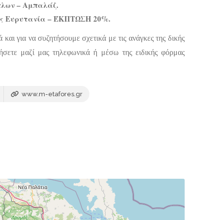
λων – Αμπαλάζ.
ος Ευρυτανία – ΈΚΠΤΩΣΗ 20%.
 και για να συζητήσουμε σχετικά με τις ανάγκες της δικής
νήσετε μαζί μας τηλεφωνικά ή μέσω της ειδικής φόρμας
www.m-etafores.gr