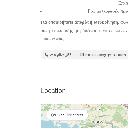
Επίπ
Για μεταφορές πρ
Για οποιαδήποτε απορία ή διευκρίνηση,
αλλά
σας μετακόμισης, μη διστάσετε να επικοινω
επικοινωνίας.
2109821388
neosatlas@gmail.com
Location
Get Directions