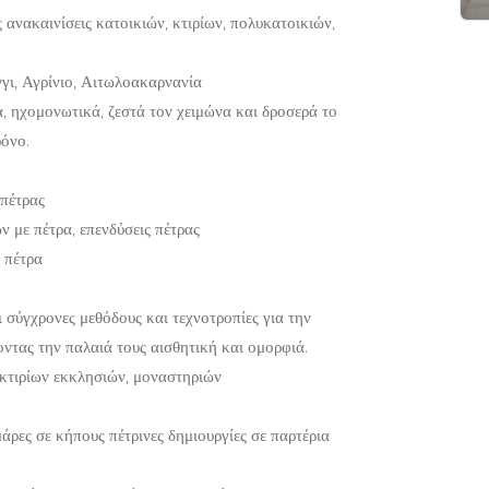
 ανακαινίσεις κατοικιών, κτιρίων, πολυκατοικιών,
γι, Αγρίνιο, Αιτωλοακαρνανία
, ηχομονωτικά, ζεστά τον χειμώνα και δροσερά το
ρόνο.
 πέτρας
 με πέτρα, επενδύσεις πέτρας
 πέτρα
 σύγχρονες μεθόδους και τεχνοτροπίες για την
ντας την παλαιά τους αισθητική και ομορφιά.
κτιρίων εκκλησιών, μοναστηριών
άρες σε κήπους πέτρινες δημιουργίες σε παρτέρια