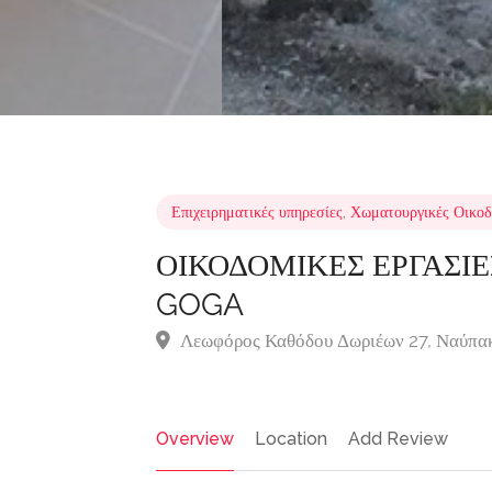
Επιχειρηματικές υπηρεσίες
,
Χωματουργικές Οικοδ
ΟΙΚΟΔΟΜΙΚΕΣ ΕΡΓΑΣΙΕ
GOGA
Λεωφόρος Καθόδου Δωριέων 27, Ναύπακ
Overview
Location
Add Review