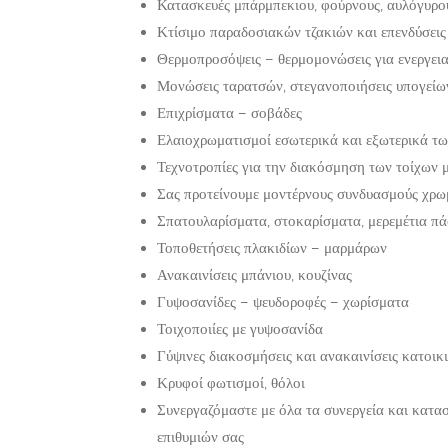
Κατασκευές μπάρμπεκιου, φούρνους, αυλόγυρου
Κτίσιμο παραδοσιακών τζακιών και επενδύσεις 
Θερμοπροσόψεις – θερμομονώσεις για ενεργει
Μονώσεις ταρατσών, στεγανοποιήσεις υπογείω
Επιχρίσματα – σοβάδες
Ελαιοχρωματισμοί εσωτερικά και εξωτερικά τω
Τεχνοτροπίες για την διακόσμηση των τοίχων 
Σας προτείνουμε μοντέρνους συνδυασμούς χρωμ
Σπατουλαρίσματα, στοκαρίσματα, μερεμέτια π
Τοποθετήσεις πλακιδίων – μαρμάρων
Ανακαινίσεις μπάνιου, κουζίνας
Γυψοσανίδες – ψευδοροφές – χωρίσματα
Τοιχοποιίες με γυψοσανίδα
Γύψινες διακοσμήσεις και ανακαινίσεις κατοι
Κρυφοί φωτισμοί, θόλοι
Συνεργαζόμαστε με όλα τα συνεργεία και κατα
επιθυμιών σας