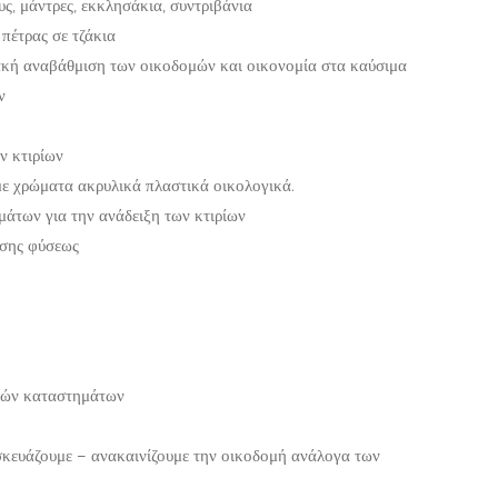
ς, μάντρες, εκκλησάκια, συντριβάνια
πέτρας σε τζάκια
ακή αναβάθμιση των οικοδομών και οικονομία στα καύσιμα
ν
ν κτιρίων
με χρώματα ακρυλικά πλαστικά οικολογικά.
άτων για την ανάδειξη των κτιρίων
άσης φύσεως
κιών καταστημάτων
σκευάζουμε – ανακαινίζουμε την οικοδομή ανάλογα των