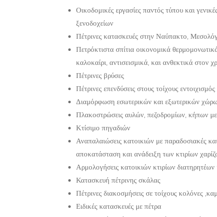
Οικοδομικές εργασίες παντός τύπου και γενικές
ξενοδοχείων
Πέτρινες κατασκευές στην Ναύπακτο, Μεσολόγ
Πετρόκτιστα σπίτια οικονομικά θερμομονωτικά
καλοκαίρι, αντισεισμικά, και ανθεκτικά στον χ
Πέτρινες βρύσες
Πέτρινες επενδύσεις στους τοίχους εντοιχισμός
Διαμόρφωση εσωτερικών και εξωτερικών χώρων
Πλακοστρώσεις αυλών, πεζοδρομίων, κήπων με
Κτίσιμο πηγαδιών
Αναπαλαιώσεις κατοικιών με παραδοσιακές και
αποκατάσταση και ανάδειξη των κτιρίων χαρίζο
Αρμολογήσεις κατοικιών κτιρίων διατηρητέων 
Κατασκευή πέτρινης σκάλας
Πέτρινες διακοσμήσεις σε τοίχους κολόνες ,καμ
Ειδικές κατασκευές με πέτρα