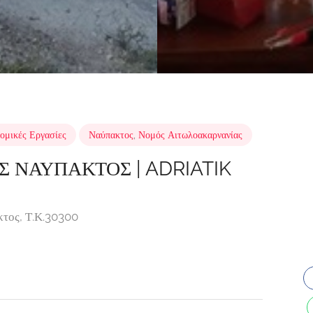
ομικές Εργασίες
Ναύπακτος
,
Νομός Αιτωλοακαρνανίας
Σ ΝΑΥΠΑΚΤΟΣ | ADRIATIK
τος, Τ.Κ.30300