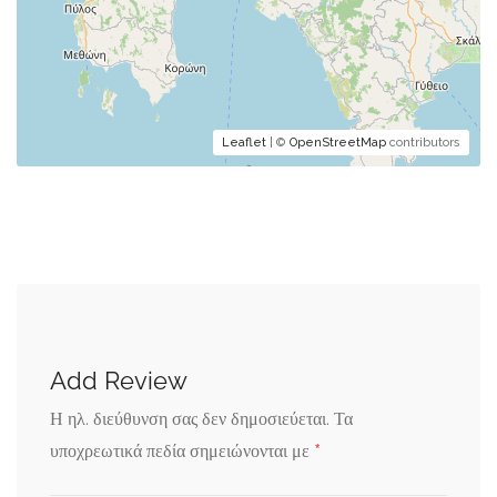
Leaflet
| ©
OpenStreetMap
contributors
Add Review
Η ηλ. διεύθυνση σας δεν δημοσιεύεται.
Τα
*
υποχρεωτικά πεδία σημειώνονται με