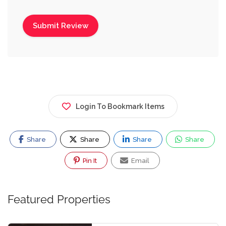
Login To Bookmark Items
Share
Share
Share
Share
Pin It
Email
Featured Properties