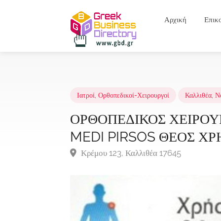
Αρχική
Επικ
Ιατροί
,
Ορθοπεδικοί-Χειρουργοί
Καλλιθέα
,
Ν
ΟΡΘΟΠΕΔΙΚΟΣ ΧΕΙΡΟΥΡ
MEDI PIRSOS ΘΕΟΣ ΧΡ
Κρέμου 123, Καλλιθέα 17645