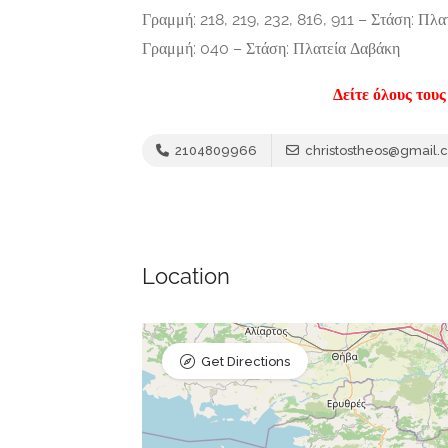
Γραμμή: 218, 219, 232, 816, 911 – Στάση: Πλ
Γραμμή: 040 – Στάση: Πλατεία Δαβάκη
Δείτε όλους του
2104809966
christostheos@gmail.
Location
Get Directions