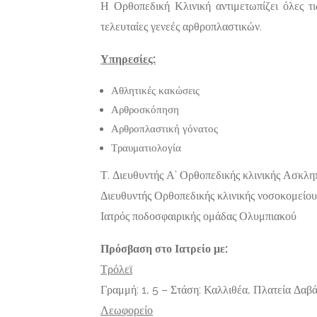
Η Ορθοπεδική Κλινική αντιμετωπίζει όλες τι
τελευταίες γενεές αρθροπλαστικών.
Υπηρεσίες:
Αθλητικές κακώσεις
Αρθροσκόπηση
Αρθροπλαστική γόνατος
Τραυματιολογία
Τ. Διευθυντής Α’ Ορθοπεδικής κλινικής Ασκλη
Διευθυντής Ορθοπεδικής κλινικής νοσοκομείο
Ιατρός ποδοσφαιρικής ομάδας Ολυμπιακού
Πρόσβαση στο Ιατρείο με:
Τρόλεϊ
Γραμμή: 1, 5 – Στάση: Καλλιθέα, Πλατεία Δαβ
Λεωφορείο