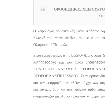
ΟΡΘΟΠΕΔΙΚΟΣ ΧΕΙΡΟΥΡΓΟΣ
ΧΡΗ
Ο χειρουργός ορθοπεδικός Θέος Χρήστος εδρ
Κλινική του Metropolitan Hospital και ε
Ολυμπιακού Πειραιώς.
Είναι ενεργό μέλος στην ESSKA (European
Arthroscopy) και του ICRS (Internation
ΑΘΛΗΤΙΚΈΣ ΚΑΚΏΣΕΙΣ, ΑΡΘΡΟΠΛΑΣΤ
ΑΡΘΡΟΠΛΑΣΤΙΚΉ ΏΜΟΥ. Στην ορθοπεδική κλι
και την εφαρμογή των πλέον σύγχρονων ιατ
επειγόντων, όσο και των χρόνιων ορθοπεδι
αντιμετωπίζονται όλοι οι τύποι των καταγμάτω