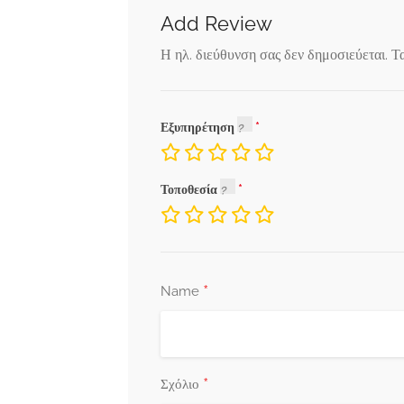
Add Review
Η ηλ. διεύθυνση σας δεν δημοσιεύεται.
Τ
Εξυπηρέτηση
Τοποθεσία
*
Name
*
Σχόλιο