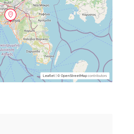
Leaflet
| ©
OpenStreetMap
contributors