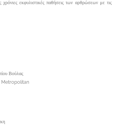
ς χρόνιες εκφυλιστικές παθήσεις των αρθρώσεων με τις
πίου Βούλας
υ Metropolitan
άκη