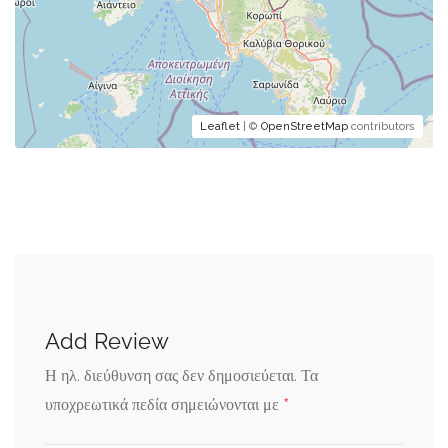
Leaflet
| ©
OpenStreetMap
contributors
Add Review
Η ηλ. διεύθυνση σας δεν δημοσιεύεται.
Τα
*
υποχρεωτικά πεδία σημειώνονται με