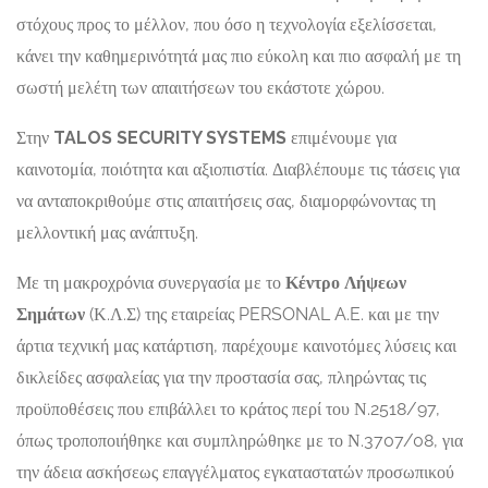
στόχους προς το μέλλον, που όσο η τεχνολογία εξελίσσεται,
κάνει την καθημερινότητά μας πιο εύκολη και πιο ασφαλή με τη
σωστή μελέτη των απαιτήσεων του εκάστοτε χώρου.
Στην
TALOS SECURITY SYSTEMS
επιμένουμε για
καινοτομία, ποιότητα και αξιοπιστία. Διαβλέπουμε τις τάσεις για
να ανταποκριθούμε στις απαιτήσεις σας, διαμορφώνοντας τη
μελλοντική μας ανάπτυξη.
Με τη μακροχρόνια συνεργασία με το
Κέντρο Λήψεων
Σημάτων
(Κ.Λ.Σ) της εταιρείας PERSONAL A.E. και με την
άρτια τεχνική μας κατάρτιση, παρέχουμε καινοτόμες λύσεις και
δικλείδες ασφαλείας για την προστασία σας, πληρώντας τις
προϋποθέσεις που επιβάλλει το κράτος περί του Ν.2518/97,
όπως τροποποιήθηκε και συμπληρώθηκε με το Ν.3707/08, για
την άδεια ασκήσεως επαγγέλματος εγκαταστατών προσωπικού