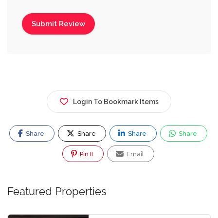
Login To Bookmark Items
Share
Share
Share
Share
Pin It
Email
Featured Properties