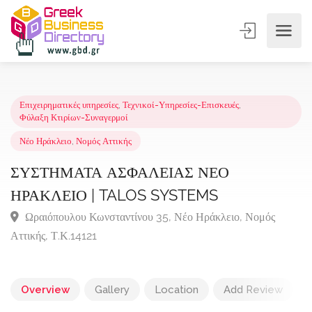
Επιχειρηματικές υπηρεσίες
,
Τεχνικοί-Υπηρεσίες-Επισκευές
,
Φύλαξη Κτιρίων-Συναγερμοί
Νέο Ηράκλειο
,
Νομός Αττικής
ΣΥΣΤΗΜΑΤΑ ΑΣΦΑΛΕΙΑΣ ΝΕΟ
ΗΡΑΚΛΕΙΟ | TALOS SYSTEMS
Ωραιόπουλου Κωνσταντίνου 35, Νέο Ηράκλειο, Νομός
Αττικής, Τ.Κ.14121
Overview
Gallery
Location
Add Review