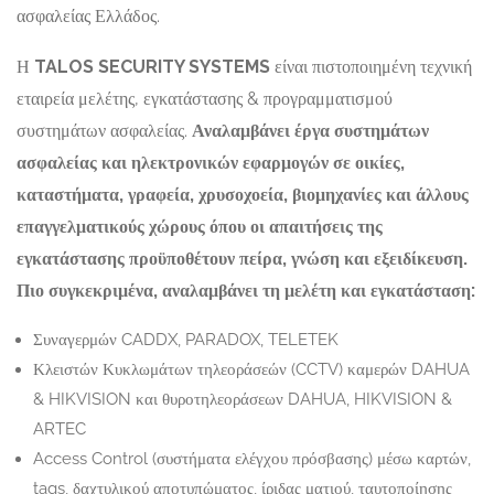
ασφαλείας Ελλάδος.
Η
TALOS SECURITY SYSTEMS
είναι πιστοποιημένη τεχνική
εταιρεία μελέτης, εγκατάστασης & προγραμματισμού
συστημάτων ασφαλείας.
Αναλαμβάνει έργα συστημάτων
ασφαλείας και ηλεκτρονικών εφαρμογών σε οικίες,
καταστήματα, γραφεία, χρυσοχοεία, βιομηχανίες και άλλους
επαγγελματικούς χώρους όπου οι απαιτήσεις της
εγκατάστασης προϋποθέτουν πείρα, γνώση και εξειδίκευση.
Πιο συγκεκριμένα, αναλαμβάνει τη μελέτη και εγκατάσταση:
Συναγερμών CADDX, PARADOX, TELETEK
Κλειστών Κυκλωμάτων τηλεοράσεών (CCTV) καμερών DAHUA
& HIKVISION και θυροτηλεοράσεων DAHUA, HIKVISION &
ARTEC
Access Control (συστήματα ελέγχου πρόσβασης) μέσω καρτών,
tags, δαχτυλικού αποτυπώματος, ίριδας ματιού, ταυτοποίησης