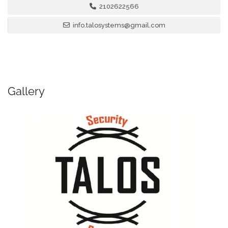
2102622566
info.talosystems@gmail.com
Gallery