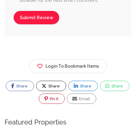
browser for the next time I comment.
Login To Bookmark Items
Share
Share
Share
Share
Pin It
Email
Featured Properties