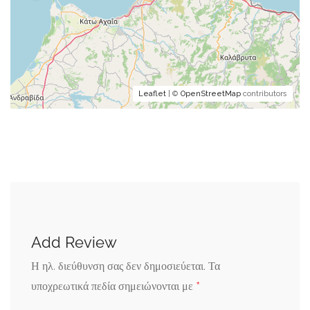
Leaflet
| ©
OpenStreetMap
contributors
Add Review
Η ηλ. διεύθυνση σας δεν δημοσιεύεται.
Τα
*
υποχρεωτικά πεδία σημειώνονται με