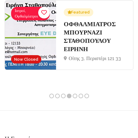
Ιατροί,
Featured
Οφθαλμίατροι
ΟΦΘΑΛΜΙΑΤΡΟΣ
ΜΠΟΥΡΝΑΖΙ
ΣΤΑΘΟΠΟΥΛΟΥ
ΕΙΡΗΝΗ
Οίτης 3, Περιστέρι 121 33
Now Closed