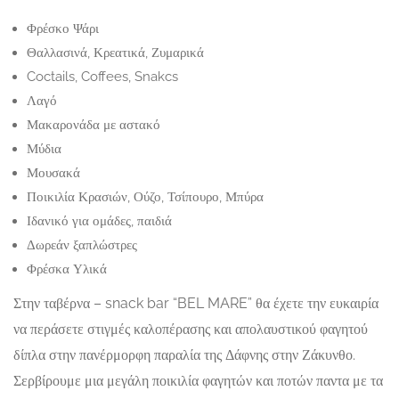
Φρέσκο Ψάρι
Θαλλασινά, Κρεατικά, Ζυμαρικά
Coctails, Coffees, Snakcs
Λαγό
Μακαρονάδα με αστακό
Μύδια
Μουσακά
Ποικιλία Κρασιών, Ούζο, Τσίπουρο, Μπύρα
Ιδανικό για ομάδες, παιδιά
Δωρεάν ξαπλώστρες
Φρέσκα Υλικά
Στην ταβέρνα – snack bar “BEL MARE” θα έχετε την ευκαιρία
να περάσετε στιγμές καλοπέρασης και απολαυστικού φαγητού
δίπλα στην πανέρμορφη παραλία της Δάφνης στην Ζάκυνθο.
Σερβίρουμε μια μεγάλη ποικιλία φαγητών και ποτών παντα με τα