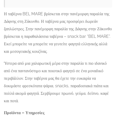
Η ταβέρνα BEL MARE βρίσκεται στην πανέμορφη παραλία της
Δάφνης στη Ζάκυνθο. Η ταβέρνα μας προσφέρει δωρεάν
ξαπλώστρες. Στην πανέμορφη παραλία της Δάφνης στην Ζάκυνθο
βρίσκεται η παραθαλάσσια ταβέρνα – snack bar “BEL MARE”.
Εκεί μπορείτε να μπορείτε να γευτείτε φαγητά ελληνικής αλλά
και μεσογειακής κουζίνας.
Ύστερα από μια χαλαρωτική μέρα στην παραλία τι πιο ιδανικό
από ένα παντανόστιμο και ποιοτικό φαγητό σε ένα μοναδικό
περιβάλλον. Στην ταβέρνα μας θα έχετε την ευκαιρία να
δοκιμάστε φρεσκότατα ψάρια, snacks, παραδοσιακά πιάτα και
πολλά ακομά φαγητά. Σερβίρουμε πρωινό, γεύμα, δείπνο, καφέ
και ποτά.
Προϊόντα – Υπηρεσίες