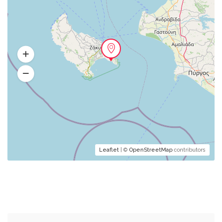
Leaflet
| ©
OpenStreetMap
contributors