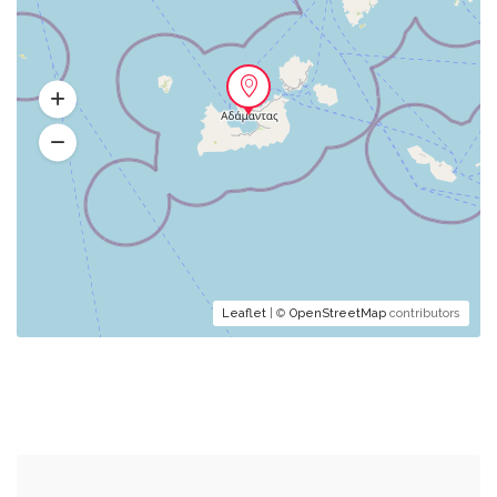
Leaflet
| ©
OpenStreetMap
contributors