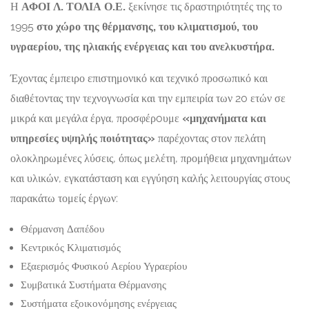
Η
ΑΦΟΙ Λ. ΤΟΛΙΑ Ο.Ε.
ξεκίνησε τις δραστηριότητές της το
1995
στο χώρο της θέρμανσης, του κλιματισμού, του
υγραερίου, της ηλιακής ενέργειας και του ανελκυστήρα.
Έχοντας έμπειρο επιστημονικό και τεχνικό προσωπικό και
διαθέτοντας την τεχνογνωσία και την εμπειρία των 20 ετών σε
μικρά και μεγάλα έργα, προσφέρoυμε
«μηχανήματα και
υπηρεσίες υψηλής ποιότητας»
παρέχοντας στον πελάτη
ολοκληρωμένες λύσεις, όπως μελέτη, προμήθεια μηχανημάτων
και υλικών, εγκατάσταση και εγγύηση καλής λειτουργίας στους
παρακάτω τομείς έργων:
Θέρμανση Δαπέδου
Κεντρικός Κλιματισμός
Εξαερισμός Φυσικού Αερίου Υγραερίου
Συμβατικά Συστήματα Θέρμανσης
Συστήματα εξοικονόμησης ενέργειας