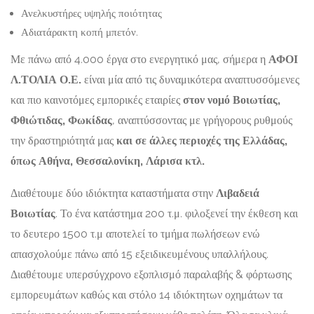
Ανελκυστήρες υψηλής ποιότητας
Αδιατάρακτη κοπή μπετόν.
Με πάνω από 4.000 έργα στο ενεργητικό μας, σήμερα η
ΑΦΟΙ
Λ.ΤΟΛΙΑ Ο.Ε.
είναι μία από τις δυναμικότερα αναπτυσσόμενες
και πιο καινοτόμες εμπορικές εταιρίες
στον νομό Βοιωτίας,
Φθιώτιδας, Φωκίδας
, αναπτύσσοντας με γρήγορους ρυθμούς
την δραστηριότητά μας
και σε άλλες περιοχές της Ελλάδας,
όπως Αθήνα, Θεσσαλονίκη, Λάρισα κτλ.
Διαθέτουμε δύο ιδιόκτητα καταστήματα στην
Λιβαδειά
Βοιωτίας
. Το ένα κατάστημα 200 τ.μ. φιλοξενεί την έκθεση και
το δευτερο 1500 τ.μ αποτελεί το τμήμα πωλήσεων ενώ
απασχολούμε πάνω από 15 εξειδικευμένους υπαλλήλους.
Διαθέτουμε υπερσύγχρονο εξοπλισμό παραλαβής & φόρτωσης
εμπορευμάτων καθώς και στόλο 14 ιδιόκτητων οχημάτων τα