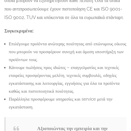
οποία μπορούν να εξυπηρετήσουν κάθε πελάτη. Όλα τα υλικά
που αντιπροσωπεύουμε έχουν πιστοποίηση CE και ISO 9001-
ISO 9002, TUV και υπόκεινται σε όλα τα ευρωπαϊκά στάνταρτ.
Συγκεκριμένα:
Επιλέγουμε προϊόντα ανώτερης ποιότητας από επώνυμους οίκους
που μπορούν να προσφέρουν συνεχή και άμεση υποστήριξη των
προϊόντων τους.
Κάνουμε πωλήσεις προς ιδιώτες – επαγγελματίες και τεχνικές
εταιρείες προσφέροντας μελέτη, τεχνικές συμβουλές, οδηγίες
εγκατάστασης και λειτουργίας, εγγυήσεις για όλα τα προϊόντα
καθώς και πιστοποιητικά ποιότητας.
Παράλληλα προσφέρουμε υπηρεσίες και service μετά την
εγκατάσταση.
Αξιοποιώντας την εμπειρία και την