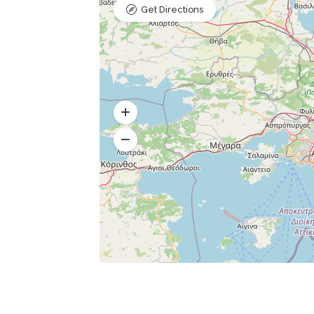
Get Directions