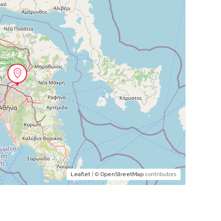
Leaflet
| ©
OpenStreetMap
contributors