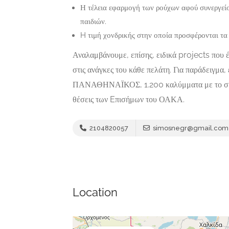
Η τέλεια εφαρμογή των ρούχων αφού συνεργείο 
παιδιών.
H τιμή χονδρικής στην οποία προσφέρονται τα
Αναλαμβάνουμε, επίσης, ειδικά projects που 
στις ανάγκες του κάθε πελάτη. Για παράδειγμ
ΠΑΝΑΘΗΝΑΪΚΟΣ, 1.200 καλύμματα με το σήμα 
θέσεις των Eπισήμων του ΟΑΚΑ.
2104820057
simosnegr@gmail.com
Location