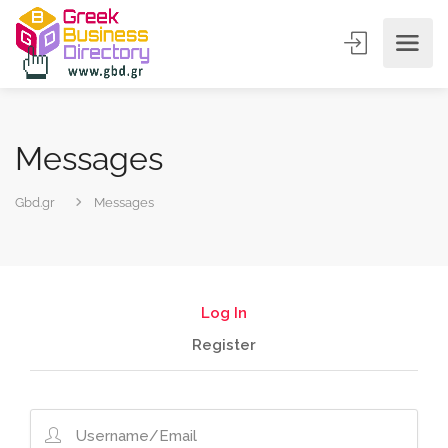
Messages
Gbd.gr
Messages
Log In
Register