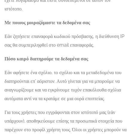
έχετε λογαριασμό και είστε συνδεδεμένοι σε αυτόν τον
ιστότοπο.
Με ποιους μοιραζόμαστε τα δεδομένα σας
Εάν ζητήσετε επαναφορά κωδικού πρόσβασης, η διεύθυνση IP
σας θα συμπεριληφθεί στο email επαναφοράς.
Πόσο καιρό διατηρούμε τα δεδομένα σας
Εάν αφήσετε ένα σχόλιο, το σχόλιο και τα μεταδεδομένα του
διατηρούνται επ’ αόριστον. Αυτό γίνεται για να μπορούμε να
αναγνωρίζουμε και να εγκρίνουμε τυχόν επακόλουθα σχόλια
αυτόματα αντί να τα κρατάμε σε μια ουρά εποπτείας.
Για τους χρήστες που εγγράφονται στον ιστότοπό μας (εάν
υπάρχουν), αποθηκεύουμε επίσης τα προσωπικά στοιχεία που
παρέχουν στο προφίλ χρήστη τους. Όλοι οι χρήστες μπορούν να