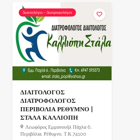
Διαιτολόγοι - Διατροφολόγοι
ΔΙΑΙΤΟΛΟΓΟΣ
ΔΙΑΤΡΟΦΟΛΟΓΟΣ
ΠΕΡΙΒΟΛΙΑ ΡΕΘΥΜΝΟ |
ΣΤΑΛΑ ΚΑΛΛΙΟΠΗ
Λεωφόρος Εμμανουήλ Πάχλα 6,
Περιβόλια, Ρέθυμνο, Τ.Κ.74100