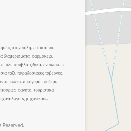
ήσεις στην πόλη, εστιατορια,
να διαμερισματα, φαρμακεια,
, ταξι, σουβλατζιδικα, ενοικιασεις
σια ταξι, παραδοσιακες ταβερνες,
ντοπωλεια, δικηγοροι, ουζερι,
ιτσαριες, φαγητο, τουριστικα
 μηχανολογους μηχανικους.
s Reserved.