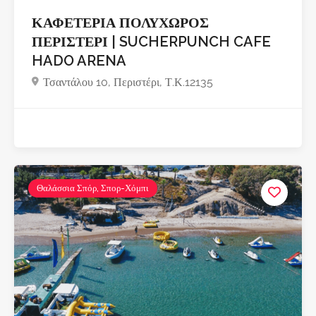
ΚΑΦΕΤΕΡΙΑ ΠΟΛΥΧΩΡΟΣ
ΠΕΡΙΣΤΕΡΙ | SUCHERPUNCH CAFE
HADO ARENA
Τσαντάλου 10, Περιστέρι, Τ.Κ.12135
Θαλάσσια Σπόρ, Σπορ-Χόμπι