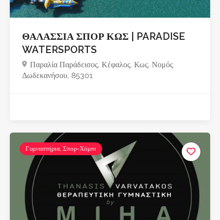
ΘΑΛΑΣΣΙΑ ΣΠΟΡ ΚΩΣ | PARADISE
WATERSPORTS
Παραλία Παράδεισος, Κέφαλος, Κως, Νομός
Δωδεκανήσου, 85301
Γυμναστήρια, Σπορ-Χόμπι