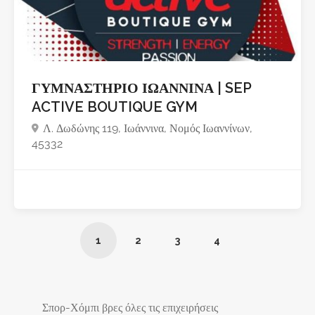
ΓΥΜΝΑΣΤΗΡΙΟ ΙΩΑΝΝΙΝΑ | SEP
ACTIVE BOUTIQUE GYM
Λ. Δωδώνης 119, Ιωάννινα, Νομός Ιωαννίνων,
45332
1
2
3
4
Σπορ-Χόμπι βρες όλες τις επιχειρήσεις