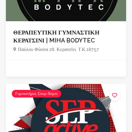
ΘΕΡΑΠΕΥΤΙΚΗ ΓΥΜΝΑΣΤΙΚΗ
ΚΕΡΑΤΣΙΝΙ | MIHA BODYTEC
Παύλου Φύσσα 28, Κερατσίνι, Τ.Κ.18757
Γυμναστήρια, Σπορ-Χόμπι