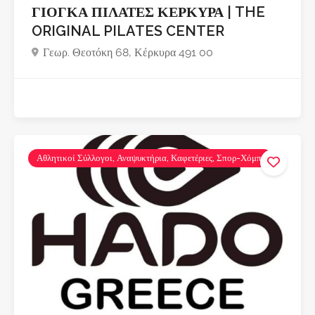
ΓΙΟΓΚΑ ΠΙΛΑΤΕΣ ΚΕΡΚΥΡΑ | THE
ORIGINAL PILATES CENTER
Γεωρ. Θεοτόκη 68, Κέρκυρα 491 00
Αθλητικοί Σύλλογοι, Αναψυκτήρια, Καφετέριες, Σπορ-Χόμπι