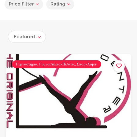
Price Filter
Rating
Featured
Γυμναστήρια, Γυμναστήρια-Πιλάτες, Σπορ-Χόμπι