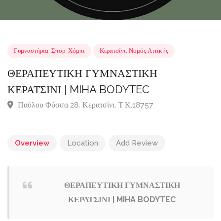
Γυμναστήρια
,
Σπορ-Χόμπι
Κερατσίνι
,
Νομός Αττικής
ΘΕΡΑΠΕΥΤΙΚΗ ΓΥΜΝΑΣΤΙΚΗ
ΚΕΡΑΤΣΙΝΙ | MIHA BODYTEC
Παύλου Φύσσα 28, Κερατσίνι, Τ.Κ.18757
Overview
Location
Add Review
ΘΕΡΑΠΕΥΤΙΚΗ ΓΥΜΝΑΣΤΙΚΗ
ΚΕΡΑΤΣΙΝΙ | MIHA BODYTEC