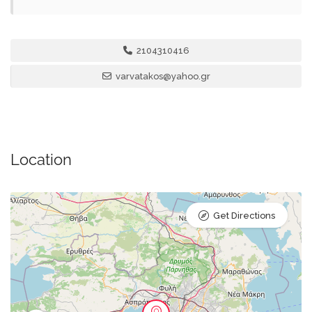
2104310416
varvatakos@yahoo.gr
Location
Get Directions