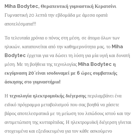
Miha Bodytec, Θεραπευτική γυμναστική Κερατσίνι
.
Γυμναστική 20 λεπτά την εβδομάδα με άμεσα ορατά
αποτελέσματα!!!
Τα τελευταία χρόνια ο πόνος στη μέση, σε άτομα όλων των
ηλικιών, καταπονείται από την καθημερινότητα μας, το
Miha
Bodytec
έρχεται για να δώσει τη λύση για μία υγιή και δυνατή
μέση. Με τη βοήθεια της τεχνολογίας
Miha Bodytec η
εκγύμναση 20΄είναι ισοδυναμεί με 6 ώρες συμβατικής
άσκησης στο γυμναστήριο!
Η
τεχνολογία ηλεκτρομυϊκής διέγερσης
περιλαμβάνει ένα
ειδικό πρόγραμμα μεταβολισμού που σας βοηθά να χάσετε
βάρος αποτελεσματικά με τη μείωση του λιπώδους ιστού και την
αντιμετώπιση της κυτταρίτιδας. Η ηλεκτρομυϊκή διέγερση γίνεται
στοχευμένα και εξειδικευμένα για τον κάθε ασκούμενο