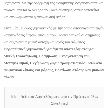
ξεχωριστά. Με την εφαρμογή της εκγύμνασης ενεργοποιείται και
ενδυναμώνεται ολόκληρο το μυϊκό σύστημα, σταθεροποιείται
και ενδυναμώνεται η σπονδυλική στήλη.
Είναι μία μέθοδος γυμναστικής με την οποία αποφεύγονται τυχόν
καταπονήσεις ή τραυματισμοί του μυοσκελετικού συστήματος
και αυξάνεται η μυϊκή αντοχή και ισχύς του σώματος.
Θεραπευτική γυμναστική για άμεσα αποτελέσματα για
Μυϊκή Ενδυνάμωση, Γράμμωση, Ενεργοποίηση του
Μεταβολισμού, Εκγύμναση χωρίς τραυματισμούς, Απώλεια
σωματικού λίπους και βάρους, Βελτίωση στάσης και μυϊκών
πόνων.
Δείτε τα Αποτελέσματα από τις Πρώτες κιόλας
Συνεδρίες!