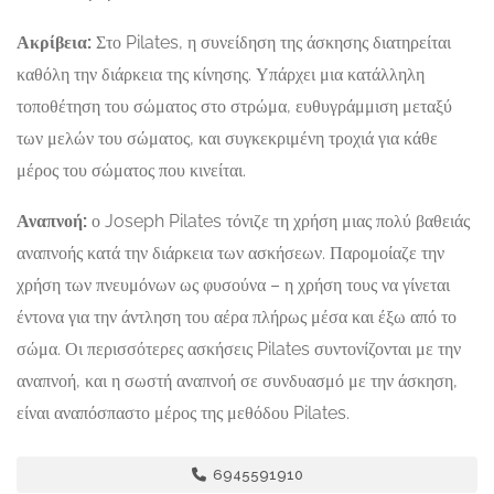
Ακρίβεια:
Στο Pilates, η συνείδηση της άσκησης διατηρείται
καθόλη την διάρκεια της κίνησης. Υπάρχει μια κατάλληλη
τοποθέτηση του σώματος στο στρώμα, ευθυγράμμιση μεταξύ
των μελών του σώματος, και συγκεκριμένη τροχιά για κάθε
μέρος του σώματος που κινείται.
Αναπνοή:
ο Joseph Pilates τόνιζε τη χρήση μιας πολύ βαθειάς
αναπνοής κατά την διάρκεια των ασκήσεων. Παρομοίαζε την
χρήση των πνευμόνων ως φυσούνα – η χρήση τους να γίνεται
έντονα για την άντληση του αέρα πλήρως μέσα και έξω από το
σώμα. Οι περισσότερες ασκήσεις Pilates συντονίζονται με την
αναπνοή, και η σωστή αναπνοή σε συνδυασμό με την άσκηση,
είναι αναπόσπαστο μέρος της μεθόδου Pilates.
6945591910